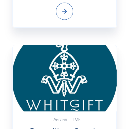
Англия
TOP: