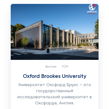
Англия
TOP:
Oxford Brookes University
Университет Оксфорд Брукс – это
государственный
исследовательский университет в
Оксфорде, Англия.