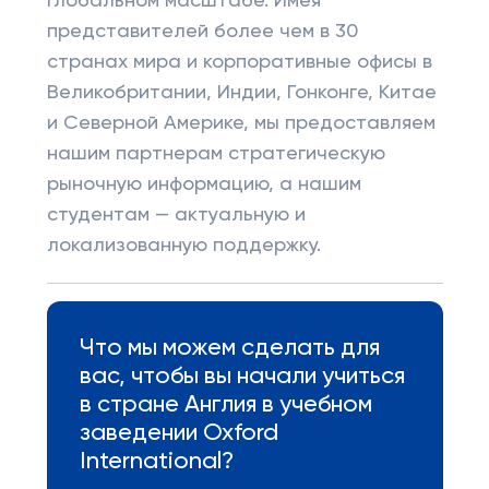
глобальном масштабе. Имея
представителей более чем в 30
странах мира и корпоративные офисы в
Великобритании, Индии, Гонконге, Китае
и Северной Америке, мы предоставляем
нашим партнерам стратегическую
рыночную информацию, а нашим
студентам — актуальную и
локализованную поддержку.
Что мы можем сделать для
вас, чтобы вы начали учиться
в стране Англия в учебном
заведении Oxford
International?