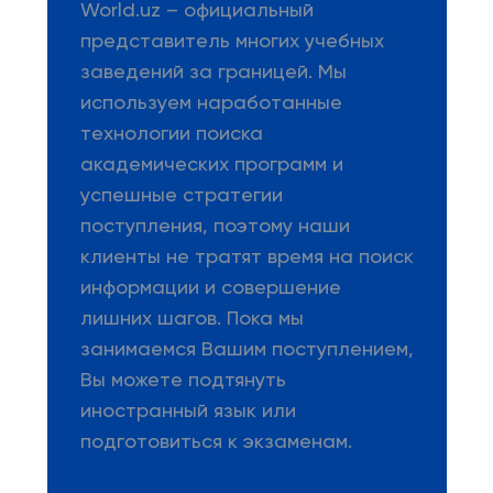
World.uz – официальный
представитель многих учебных
заведений за границей. Мы
используем наработанные
технологии поиска
академических программ и
успешные стратегии
поступления, поэтому наши
клиенты не тратят время на поиск
информации и совершение
лишних шагов. Пока мы
занимаемся Вашим поступлением,
Вы можете подтянуть
иностранный язык или
подготовиться к экзаменам.