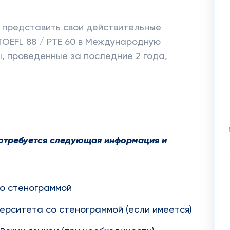
 представить свои действительные
 TOEFL 88 / PTE 60 в Международную
ы, проведенные за последние 2 года,
 потребуется следующая информация и
со стенограммой
ерситета со стенограммой (если имеется)