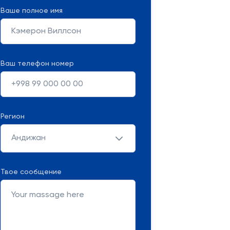
Ваше полное имя
Ваш телефон номер
Регион
Андижан
Твое сообщение