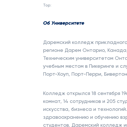
Top:
Об Университете
Даремский колледж прикладного 
регионе Дарем Онтарио, Канада,
Техническим университетом Онта
учебным местом в Пикеринге и с
Порт-Хоуп, Порт-Перри, Биверто
Колледж открылся 18 сентября 19
комнат, 14 сотрудников и 205 с
искусства, бизнеса и технологий
здравоохранению и обучению взро
студентов. Даремский колледж и