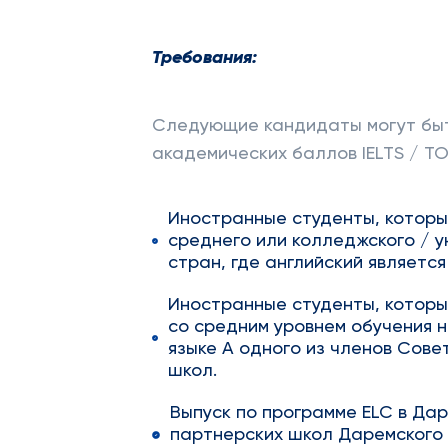
Требования:
Следующие кандидаты могут бы
академических баллов IELTS / TOE
Иностранные студенты, которы
среднего или колледжского / у
стран, где английский являетс
Иностранные студенты, котор
со средним уровнем обучения н
языке A одного из членов Сов
школ.
Выпуск по программе ELC в Да
партнерских школ Даремского