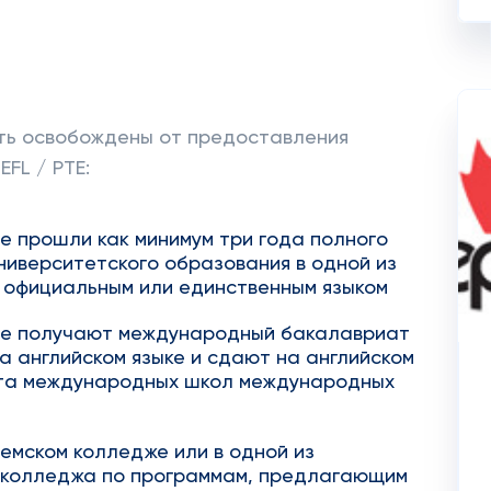
ть освобождены от предоставления
FL / PTE:
е прошли как минимум три года полного
ниверситетского образования в одной из
я официальным или единственным языком
ые получают международный бакалавриат
а английском языке и сдают на английском
ета международных школ международных
ремском колледже или в одной из
 колледжа по программам, предлагающим