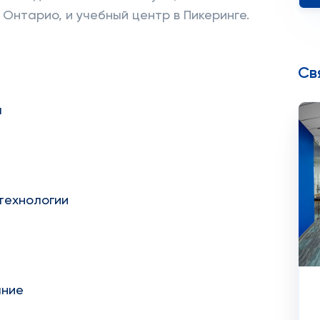
Онтарио, и учебный центр в Пикеринге.
Св
ы
технологии
ание