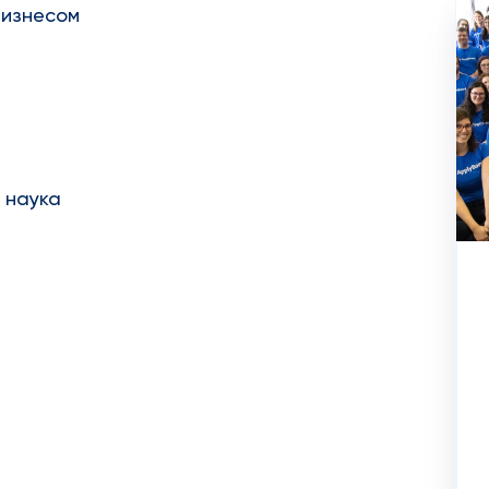
бизнесом
 наука