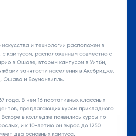
искусства и технологии расположен в
 с кампусом, расположенным совместно с
рио в Ошаве, вторым кампусом в Уитби,
лужбами занятости населения в Аксбридже,
н, Ошава и Боуманвилль.
67 года. В нем 16 портативных классных
тудентов, предлагающих курсы прикладного
. Вскоре в колледже появились курсы по
слых, и к 10-летию он вырос до 1250
меет два основных кампуса,