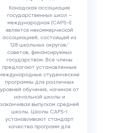
Канадская ассоциация
государственных школ –
международная (CAPS-I)
является некоммерческой
ассоциацией, состоящей из
128 школьных округов/
советов, финансируемых
государством. Все члены
предлагают установленные
международные студенческие
программы для различных
уровней обучения, начиная от
начальной школы и
заканчивая выпуском средней
школы. Школы CAPS-I
устанавливают стандарт
качества программ для