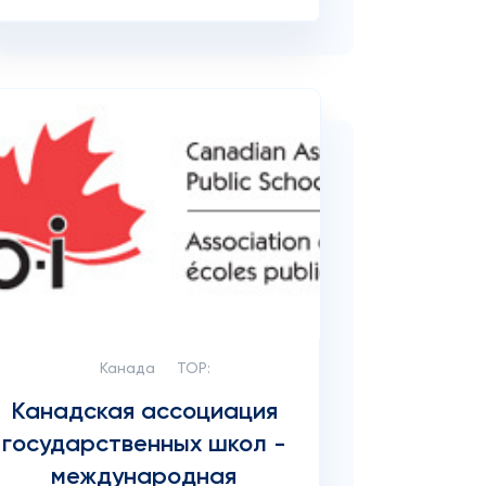
Канада
TOP:
Канадская ассоциация
государственных школ -
международная