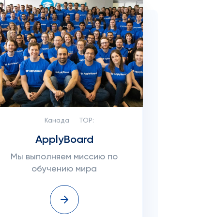
Канада
TOP:
ApplyBoard
Мы выполняем миссию по
обучению мира