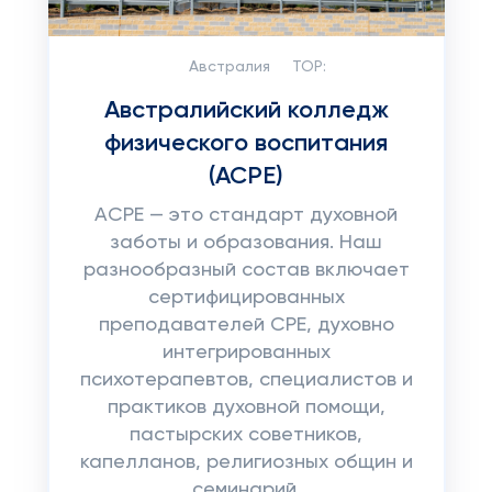
Австралия
TOP:
Австралийский колледж
физического воспитания
(ACPE)
ACPE — это стандарт духовной
заботы и образования. Наш
разнообразный состав включает
сертифицированных
преподавателей CPE, духовно
интегрированных
психотерапевтов, специалистов и
практиков духовной помощи,
пастырских советников,
капелланов, религиозных общин и
семинарий.