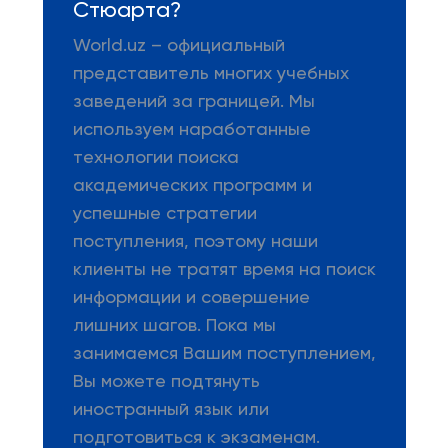
Стюарта?
World.uz – официальный
представитель многих учебных
заведений за границей. Мы
используем наработанные
технологии поиска
академических программ и
успешные стратегии
поступления, поэтому наши
клиенты не тратят время на поиск
информации и совершение
лишних шагов. Пока мы
занимаемся Вашим поступлением,
Вы можете подтянуть
иностранный язык или
подготовиться к экзаменам.