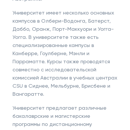
Университет имеет несколько основных
кампусов в Олбери-Водонга, Батерст,
Даббо, Оранж, Порт-Маккуори и Уогга-
Уогга. В университете также есть
специализированные кампусы в
Канберре, Гоулберне, Мэнли и
Парраматте. Курсы также проводятся
совместно с исследовательской
комиссией Австралии в учебных центрах
CSU в Сиднее, Мельбурне, Брисбене и
Вангаратте.
Университет предлагает различные
бакалаврские и магистерские
программы по дистанционному