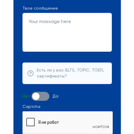
Твое сообщение
Есть ли у вас IELTS, TOPIC, TOEFL
сертификаты?
Нет
Да
Captcha