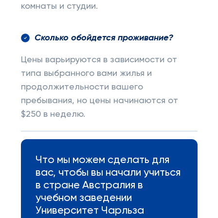
комнаты и студии.
Сколько обойдется проживание?
Цены варьируются в зависимости от
типа выбранного вами жилья и
продолжительности вашего
пребывания, но цены начинаются от
$250 в неделю.
Что мы можем сделать для
вас, чтобы вы начали учиться
в стране Австралия в
учебном заведении
Университет Чарльза