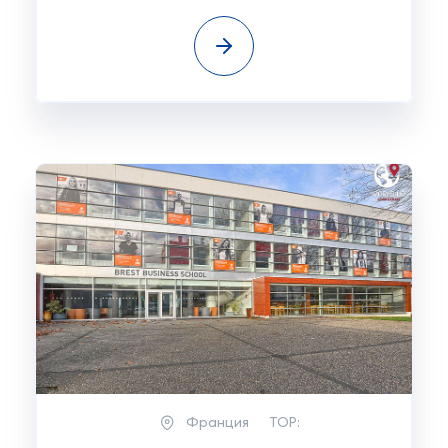
Франция
TOP: