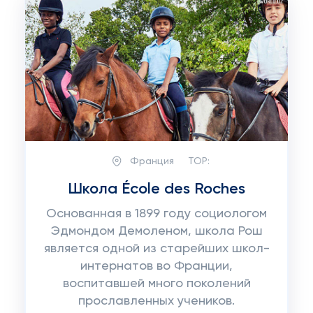
Франция
TOP:
Школа École des Roches
Основанная в 1899 году социологом
Эдмондом Демоленом, школа Рош
является одной из старейших школ-
интернатов во Франции,
воспитавшей много поколений
прославленных учеников.