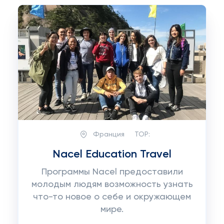
Франция
TOP:
Nacel Education Travel
Программы Nacel предоставили
молодым людям возможность узнать
что-то новое о себе и окружающем
мире.