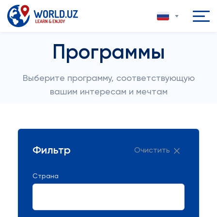
Программы
Выберите программу, соответствующую
вашим интересам и мечтам
Фильтр
Очистить
Страна