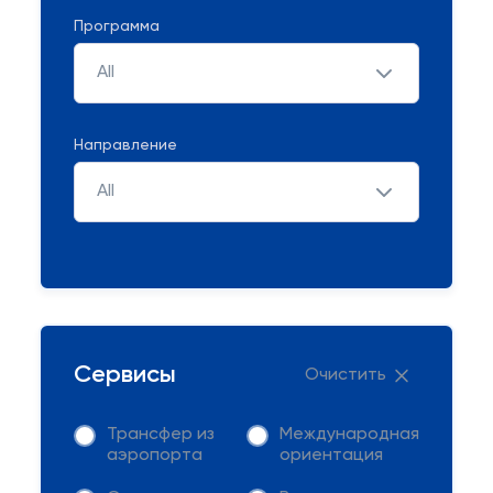
Программа
All
Направление
All
Сервисы
Очистить
Трансфер из
Международная
аэропорта
ориентация