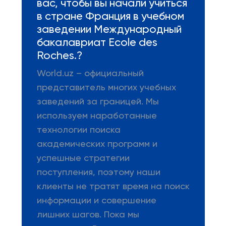
вас, чтобы вы начали учиться
в стране Франция в учебном
заведении Международный
бакалавриат Ecole des
Roches.?
World.uz – официальный
представитель многих учебных
заведений за границей. Мы
используем наработанные
технологии поиска
академических программ и
успешные стратегии
поступления, поэтому наши
клиенты не тратят время на поиск
информации и совершение
лишних шагов. Пока мы