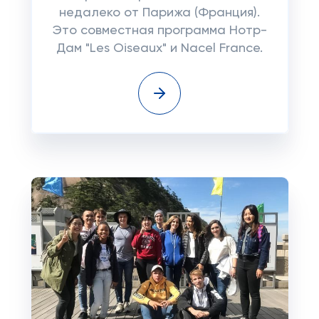
недалеко от Парижа (Франция).
Это совместная программа Нотр-
Дам "Les Oiseaux" и Nacel France.