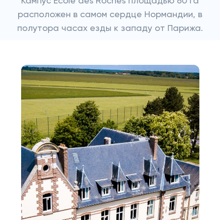
Кампус Ecole des Roches площадью 60 га
расположен в самом сердце Нормандии, в
полутора часах езды к западу от Парижа.