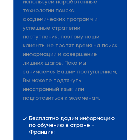
используем наработанные
технологии поиска
академических программ и
успешные стратегии
поступления, поэтому наши
клиенты не тратят время на поиск
информации и совершение
лишних шагов. Пока мы
занимаемся Вашим поступлением,
Вы можете подтянуть
иностранный язык или
подготовиться к экзаменам.
Бесплатно дадим информацию
по обучению в стране -
Франция;