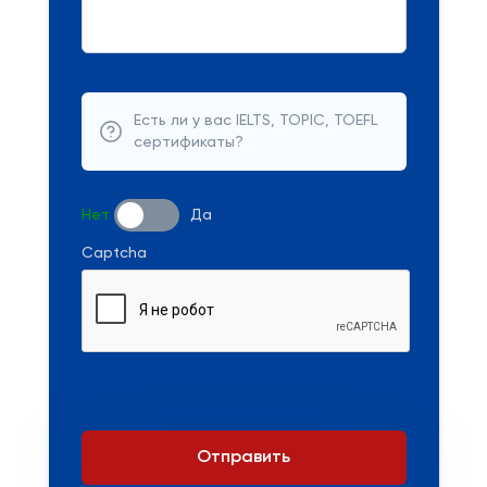
Есть ли у вас IELTS, TOPIC, TOEFL
сертификаты?
Нет
Да
Captcha
Отправить