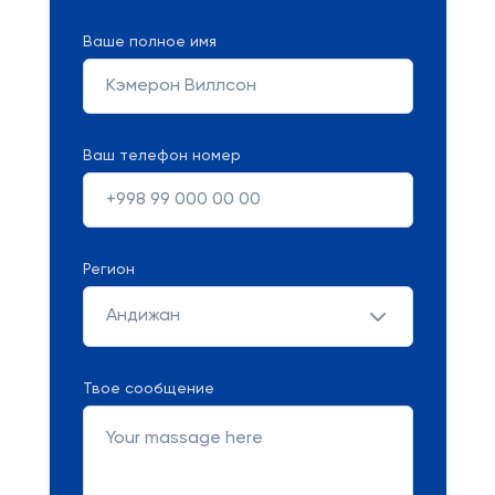
Ваше полное имя
Ваш телефон номер
Регион
Андижан
Твое сообщение