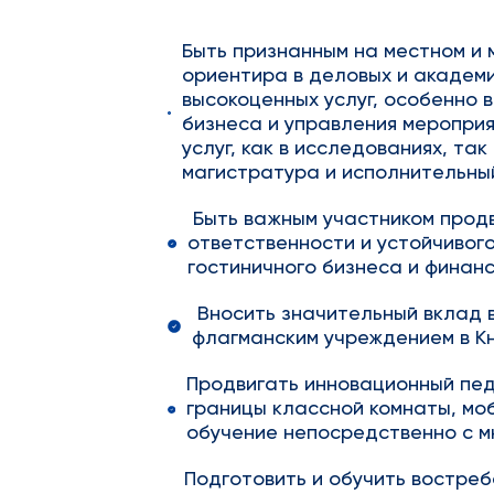
Быть признанным на местном и
ориентира в деловых и академ
высокоценных услуг, особенно 
бизнеса и управления мероприя
услуг, как в исследованиях, та
магистратура и исполнительный
Быть важным участником прод
ответственности и устойчивого
гостиничного бизнеса и финанс
Вносить значительный вклад в
флагманским учреждением в К
Продвигать инновационный пед
границы классной комнаты, мо
обучение непосредственно с м
Подготовить и обучить востре