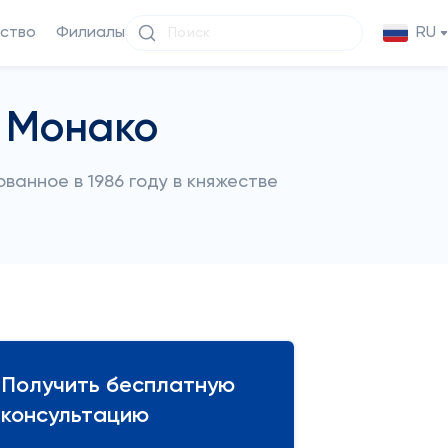
ство
Филиалы
RU
 Монако
анное в 1986 году в княжестве
Получить бесплатную
консультацию