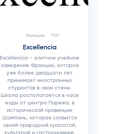
Франция
TOP:
Excellencia
Excellencia – элитное учебное
заведение Франции, которое
уже более двадцати лет
принимает иностранных
студентов в свои стены.
Школа располагается в часе
езды от центра Парижа, в
исторической провинции
Шампань, которая славится
своей природной красотой,
культурой и гастрономией.