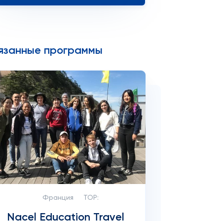
язанные программы
Франция
TOP:
Nacel Education Travel