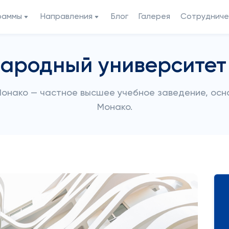
раммы
Направления
Блог
Галерея
Сотрудниче
ародный университет
нако — частное высшее учебное заведение, основ
Монако.