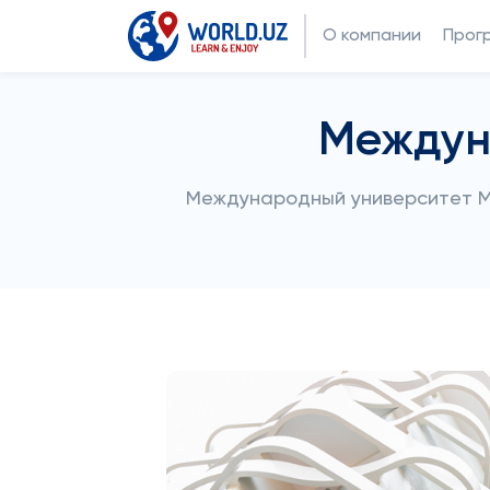
О компании
Прог
Междун
Международный университет Мо