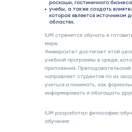
роскоши, гостиничного бизнеса
учебы, а также создать влияте
которая является источником д
областях.
IUM стремится обучать и готовит
мире.
Университет достигает этой цел
учебной программы в среде, кот
приложения. Преподавательский 
направляет студентов по их ака
учиться и понимать, как формал
информировать и обогащать друг
IUM разработал философию обуч
обучения: