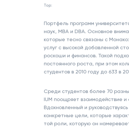
Top:
Портфель программ университет
наук, MBA и DBA. Основное внима
которые тесно связаны с Монако
услуг с высокой добавленной ст
роскоши и финансов. Такой подх
постоянного роста, при этом кол
студентов в 2010 году до 633 в 20
Среди студентов более 70 разн
IUM поощряет взаимодействие и 
Вдохновленный и руководствуясь
конкретные цели, которые харак
той роли, которую он намеревает