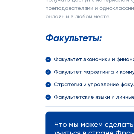
получать доступ к материалам к
преподавателями и одноклассник
онлайн и в любом месте.
Факультеты:
Факультет экономики и финан
Факультет маркетинга и комм
Стратегия и управление факу
Факультетские языки и личны
Что мы можем сделать 
учиться в стране Фра