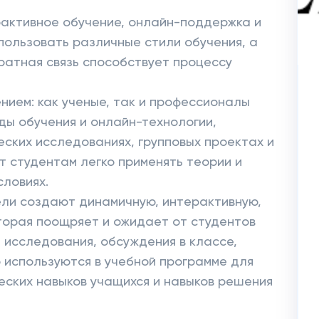
рактивное обучение, онлайн-поддержка и
ользовать различные стили обучения, а
атная связь способствует процессу
нием: как ученые, так и профессионалы
ы обучения и онлайн-технологии,
еских исследованиях, групповых проектах и
ет студентам легко применять теории и
словиях.
ели создают динамичную, интерактивную,
торая поощряет и ожидает от студентов
 исследования, обсуждения в классе,
 используются в учебной программе для
еских навыков учащихся и навыков решения