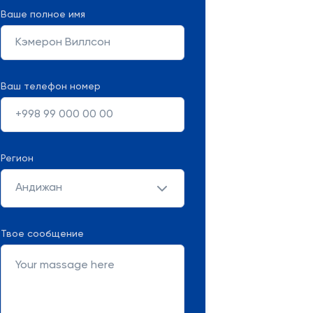
Ваше полное имя
Ваш телефон номер
Регион
Андижан
Твое сообщение