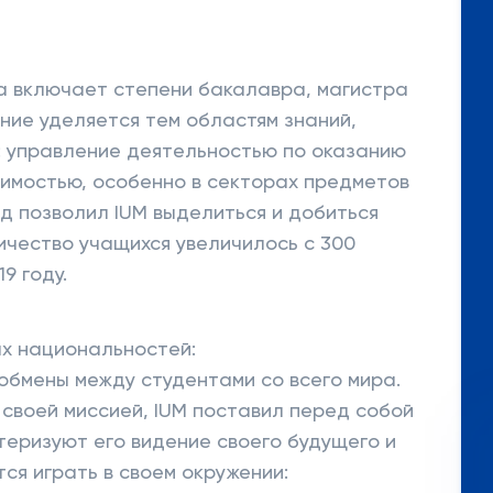
а включает степени бакалавра, магистра
ние уделяется тем областям знаний,
: управление деятельностью по оказанию
оимостью, особенно в секторах предметов
од позволил IUM выделиться и добиться
ичество учащихся увеличилось с 300
19 году.
ых национальностей:
обмены между студентами со всего мира.
 своей миссией, IUM поставил перед собой
теризуют его видение своего будущего и
ся играть в своем окружении: