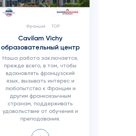
Франция
TOP:
Cavilam Vichy
образовательный центр
Наша работа заключается,
прежде всего, в том, чтобы
вдохновлять французский
язык, вызывать интерес и
любопытство к Франции и
другим франкоязычным
странам, поддерживать
удовольствие от обучения и
преподавания.