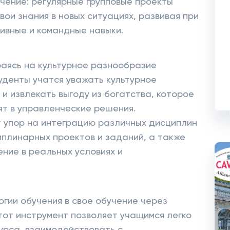
чение: регулярные групповые проекты
ои знания в новых ситуациях, развивая при
тивные и командные навыки.
раясь на культурное разнообразие
уденты учатся уважать культурное
и извлекать выгоду из богатства, которое
ят в управленческие решения.
 упор на интеграцию различных дисциплин
плинарных проектов и заданий, а также
ение в реальных условиях и
огии обучения в свое обучение через
тот инструмент позволяет учащимся легко