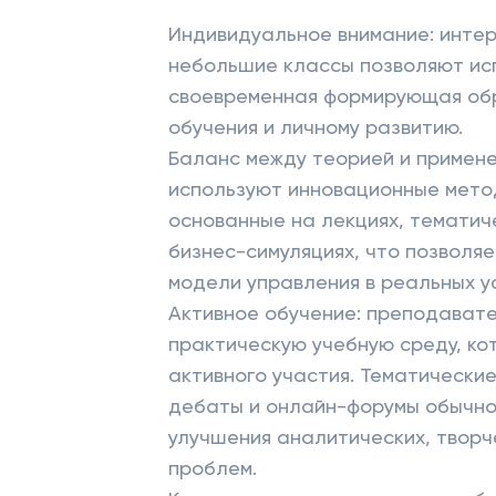
Индивидуальное внимание: инте
небольшие классы позволяют исп
своевременная формирующая обр
обучения и личному развитию.
Баланс между теорией и примене
используют инновационные метод
основанные на лекциях, тематич
​​бизнес-симуляциях, что позволя
модели управления в реальных у
Активное обучение: преподават
практическую учебную среду, ко
активного участия. Тематические
дебаты и онлайн-форумы обычно
улучшения аналитических, творч
проблем.