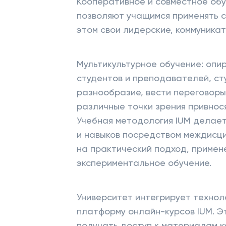
Кооперативное и совместное обу
позволяют учащимся применять св
этом свои лидерские, коммуника
Мультикультурное обучение: опи
студентов и преподавателей, ст
разнообразие, вести переговоры 
различные точки зрения привнос
Учебная методология IUM делает
и навыков посредством междисци
на практический подход, примен
экспериментальное обучение.
Университет интегрирует технол
платформу онлайн-курсов IUM. Э