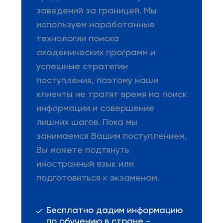
заведений за границей. Мы
используем наработанные
технологии поиска
академических программ и
успешные стратегии
поступления, поэтому наши
клиенты не тратят время на поиск
информации и совершение
лишних шагов. Пока мы
занимаемся Вашим поступлением,
Вы можете подтянуть
иностранный язык или
подготовиться к экзаменам.
Бесплатно дадим информацию
по обучению в стране -