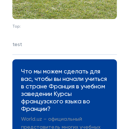
Top:
test
Что мы можем сделать для
вас, чтобы вы начали учиться
в стране Франция в учебном
заведении Курсы
французского языка во
Франции?
World.uz – официальный
представитель многих учебных