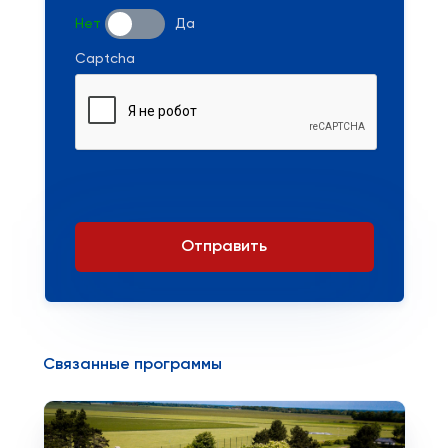
Нет
Да
Captcha
Отправить
Связанные программы