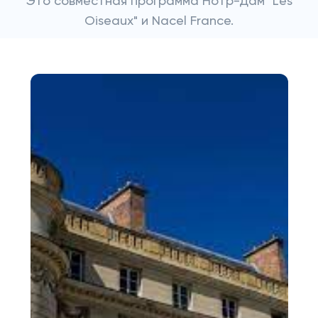
Это совместная программа Нотр-Дам "Les
Oiseaux" и Nacel France.