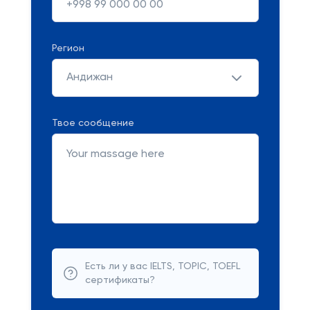
Регион
Андижан
Твое сообщение
Есть ли у вас IELTS, TOPIC, TOEFL
сертификаты?