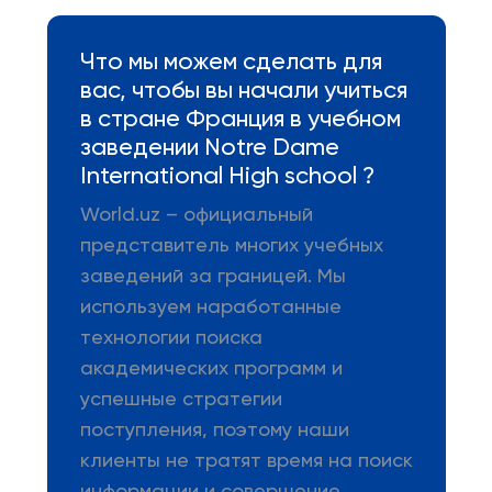
Что мы можем сделать для
вас, чтобы вы начали учиться
в стране Франция в учебном
заведении Notre Dame
International High school ?
World.uz – официальный
представитель многих учебных
заведений за границей. Мы
используем наработанные
технологии поиска
академических программ и
успешные стратегии
поступления, поэтому наши
клиенты не тратят время на поиск