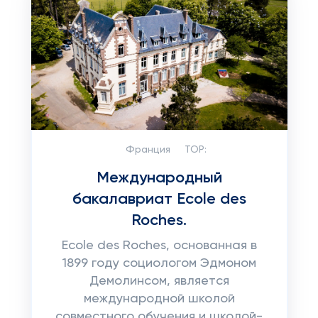
Франция
TOP:
Международный
бакалавриат Ecole des
Roches.
Ecole des Roches, основанная в
1899 году социологом Эдмоном
Демолинсом, является
международной школой
совместного обучения и школой-