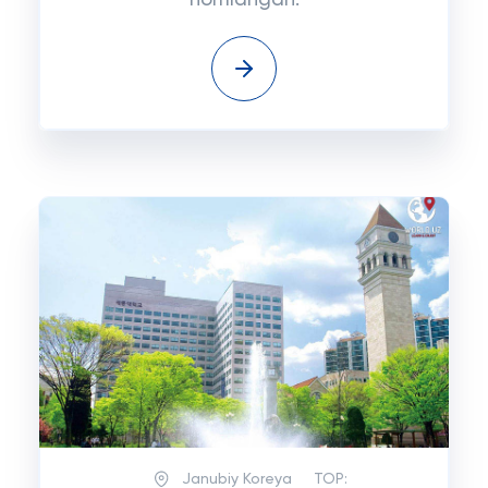
nomlangan.
Janubiy Koreya
TOP: