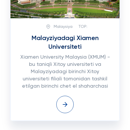
Malaysiya
TOP:
Malayziyadagi Xiamen
Universiteti
Xiamen University Malaysia (XMUM) -
bu taniqli Xitoy universiteti va
Malayziyadagi birinchi Xitoy
universiteti filiali tomonidan tashkil
etilgan birinchi chet el shaharchasi