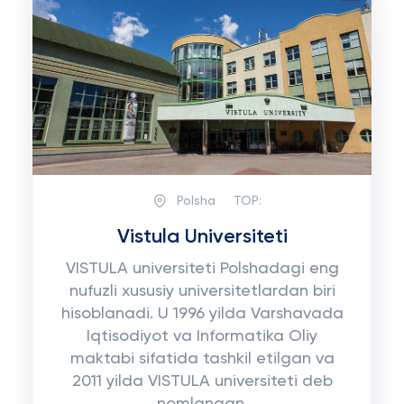
Polsha
TOP:
Vistula Universiteti
VISTULA universiteti Polshadagi eng
nufuzli xususiy universitetlardan biri
hisoblanadi. U 1996 yilda Varshavada
Iqtisodiyot va Informatika Oliy
maktabi sifatida tashkil etilgan va
2011 yilda VISTULA universiteti deb