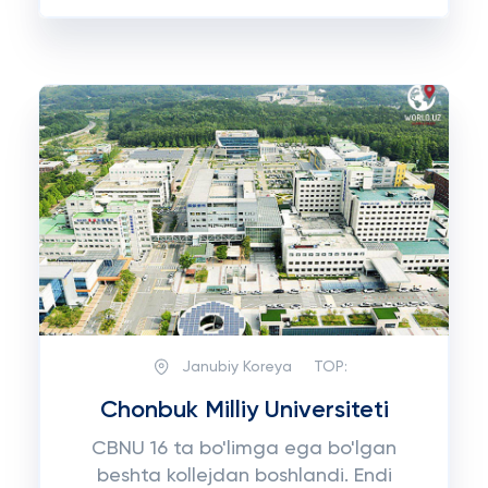
Janubiy Koreya
TOP:
Chonbuk Milliy Universiteti
CBNU 16 ta bo'limga ega bo'lgan
beshta kollejdan boshlandi. Endi