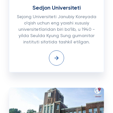
Sedjon Universiteti
Sejong Universiteti Janubiy Koreyada
o'qish uchun eng yaxshi xususiy
universitetlaridan biri bo'lib, u 1940 -
yilda Seulda Kyung Sung gumanitar
instituti sifatida tashkil etilgan.