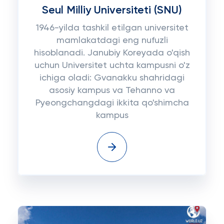
Seul Milliy Universiteti (SNU)
1946-yilda tashkil etilgan universitet
mamlakatdagi eng nufuzli
hisoblanadi. Janubiy Koreyada o'qish
uchun Universitet uchta kampusni o'z
ichiga oladi: Gvanakku shahridagi
asosiy kampus va Tehanno va
Pyeongchangdagi ikkita qo'shimcha
kampus