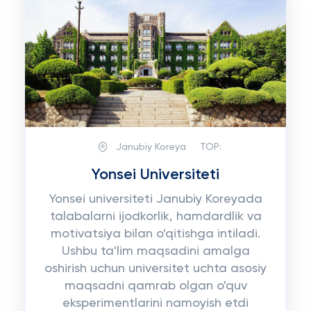
Janubiy Koreya
TOP:
Yonsei Universiteti
Yonsei universiteti Janubiy Koreyada
talabalarni ijodkorlik, hamdardlik va
motivatsiya bilan o'qitishga intiladi.
Ushbu ta'lim maqsadini amalga
oshirish uchun universitet uchta asosiy
maqsadni qamrab olgan o'quv
eksperimentlarini namoyish etdi