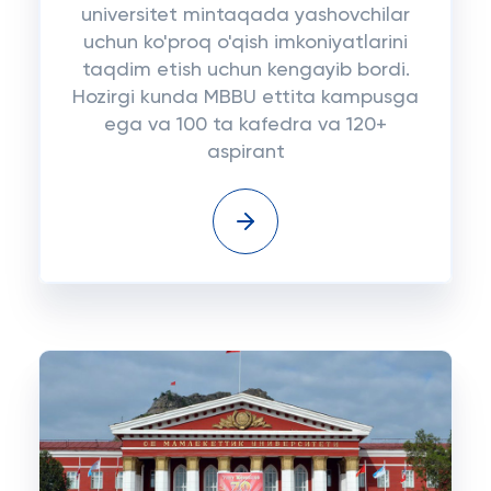
universitet mintaqada yashovchilar
uchun ko'proq o'qish imkoniyatlarini
taqdim etish uchun kengayib bordi.
Hozirgi kunda MBBU ettita kampusga
ega va 100 ta kafedra va 120+
aspirant