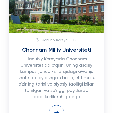
Janubiy Koreya
TOP:
Chonnam Milliy Universiteti
Janubiy Koreyada Chonnam
Universitetida o'qish. Uning asosiy
kampusi janubi-sharqidagi Gvanju
shahrida joylashgan bo'lib, ehtimol u
o'zining tarixi va siyosiy faolligi bilan
tanilgan va so'nggi paytlarda
tadbirkorlik ruhiga ega.