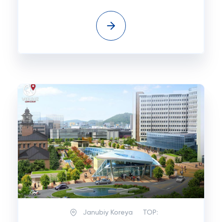
Janubiy Koreya
TOP: