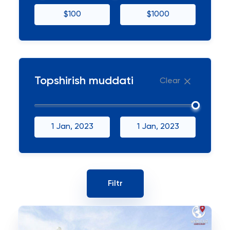
$100
$1000
Topshirish muddati
Clear
1 Jan, 2023
1 Jan, 2023