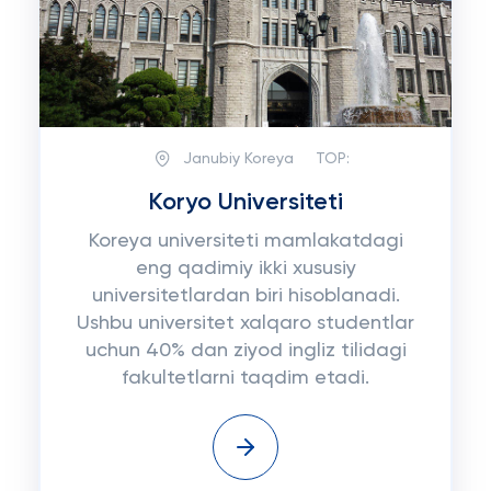
Janubiy Koreya
TOP:
Koryo Universiteti
Koreya universiteti mamlakatdagi
eng qadimiy ikki xususiy
universitetlardan biri hisoblanadi.
Ushbu universitet xalqaro studentlar
uchun 40% dan ziyod ingliz tilidagi
fakultetlarni taqdim etadi.