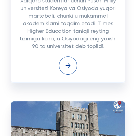
Xalqaro studentlar uchun Pusan Milliy
universiteti Koreya va Osiyoda yuqori
martabali, chunki u mukammal
akademiklarni taqdim etadi. Times
Higher Education taniqli reyting
tizimiga ko'ra, u Osiyodagi eng yaxshi
90 ta universitet deb topildi.