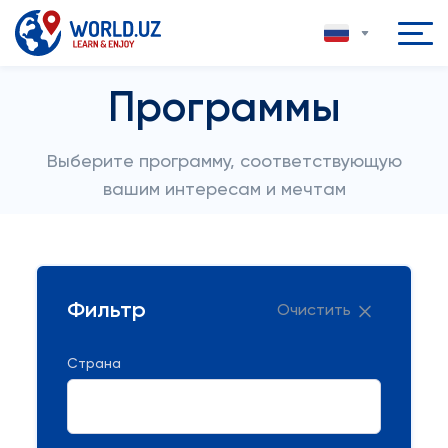
Программы
Выберите программу, соответствующую
вашим интересам и мечтам
Фильтр
Очистить
Страна