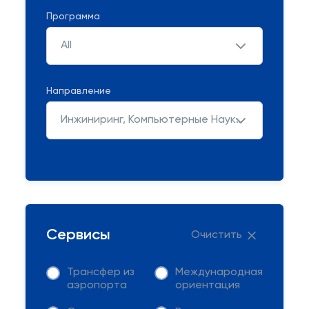
Программа
All
Направление
Инжиниринг, Компьютерные Науки и ИТ
Сервисы
Очистить
Трансфер из
Международная
аэропорта
ориентация