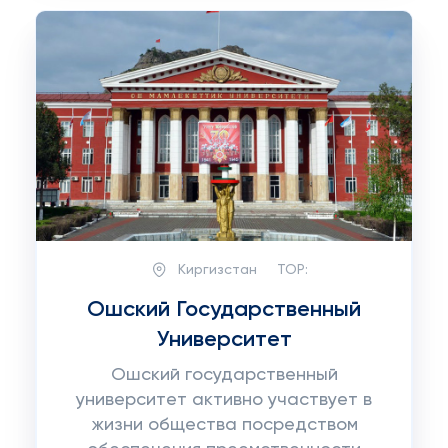
Киргизстан
TOP:
Ошский Государственный
Университет
Ошский государственный
университет активно участвует в
жизни общества посредством