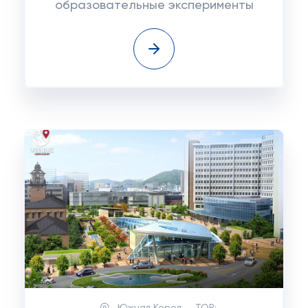
образовательные эксперименты
Южная Корея
TOP: