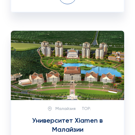
Малайзия
TOP:
Университет Xiamen в
Малайзии