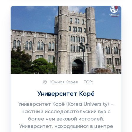
Южная Корея
TOP:
Университет Корё
Университет Корё (Korea University) –
частный исследовательский вуз с
более чем вековой историей.
Университет, находящийся в центре