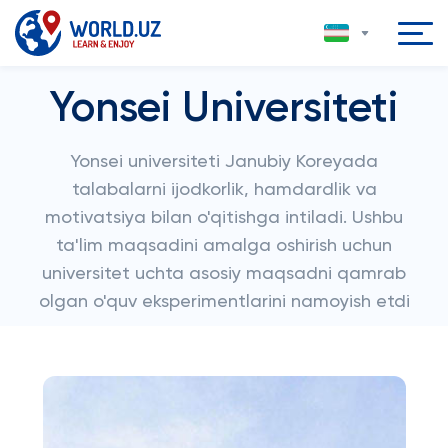
Yonsei Universiteti
Yonsei universiteti Janubiy Koreyada
talabalarni ijodkorlik, hamdardlik va
motivatsiya bilan o'qitishga intiladi. Ushbu
ta'lim maqsadini amalga oshirish uchun
universitet uchta asosiy maqsadni qamrab
olgan o'quv eksperimentlarini namoyish etdi