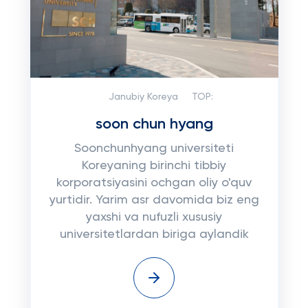
Janubiy Koreya
TOP:
soon chun hyang
Soonchunhyang universiteti
Koreyaning birinchi tibbiy
korporatsiyasini ochgan oliy o'quv
yurtidir. Yarim asr davomida biz eng
yaxshi va nufuzli xususiy
universitetlardan biriga aylandik