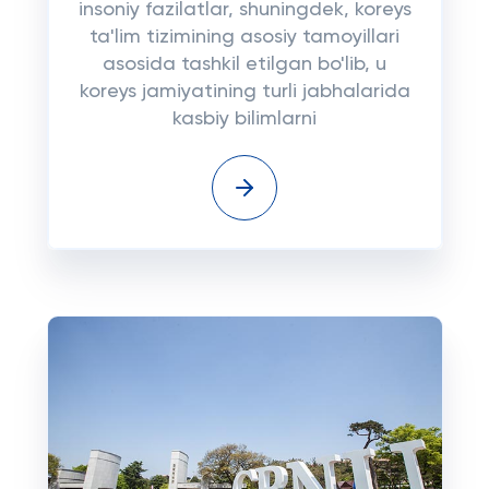
insoniy fazilatlar, shuningdek, koreys
ta'lim tizimining asosiy tamoyillari
asosida tashkil etilgan bo'lib, u
koreys jamiyatining turli jabhalarida
kasbiy bilimlarni