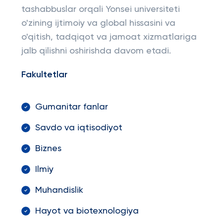
tashabbuslar orqali Yonsei universiteti
o'zining ijtimoiy va global hissasini va
o'qitish, tadqiqot va jamoat xizmatlariga
jalb qilishni oshirishda davom etadi.
Fakultetlar
Gumanitar fanlar
Savdo va iqtisodiyot
Biznes
Ilmiy
Muhandislik
Hayot va biotexnologiya