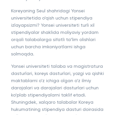
Koreyaning Seul shahridagi Yonsei
universitetida o'qish uchun stipendiya
izlayapsizmi? Yonsei universiteti turli xil
stipendiyalar shaklida moliyaviy yordam
orqali talabalarga sifatli ta'lim olishlari
uchun barcha imkoniyatlarni ishga
solmoqda.
Yonsei universiteti talaba va magistratura
dasturlari, koreys dasturlari, yozgi va qishki
maktablarni o'z ichiga olgan o'z ilmiy
darajalari va darajalari dasturlari uchun
ko'plab stipendiyalarni taklif etadi.
Shuningdek, xalqaro talabalar Koreya
hukumatining stipendiya dasturi doirasida