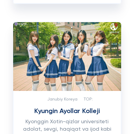
Janubiy Koreya
TOP:
Kyungin Ayollar Kolleji
Kyonggin Xotin-qizlar universiteti
adolat, sevgi, haqiqat va ijod kabi