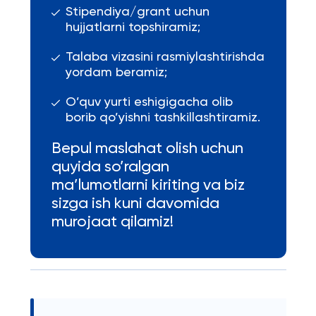
Stipendiya/grant uchun
hujjatlarni topshiramiz;
Talaba vizasini rasmiylashtirishda
yordam beramiz;
O’quv yurti eshigigacha olib
borib qo’yishni tashkillashtiramiz.
Bepul maslahat olish uchun
quyida so’ralgan
ma’lumotlarni kiriting va biz
sizga ish kuni davomida
murojaat qilamiz!