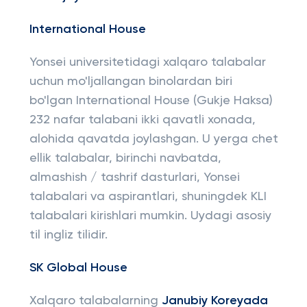
International House
Yonsei universitetidagi xalqaro talabalar
uchun mo'ljallangan binolardan biri
bo'lgan International House (Gukje Haksa)
232 nafar talabani ikki qavatli xonada,
alohida qavatda joylashgan. U yerga chet
ellik talabalar, birinchi navbatda,
almashish / tashrif dasturlari, Yonsei
talabalari va aspirantlari, shuningdek KLI
talabalari kirishlari mumkin. Uydagi asosiy
til ingliz tilidir.
SK Global House
Xalqaro talabalarning
Janubiy Koreyada