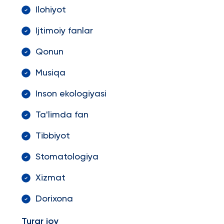
Ilohiyot
Ijtimoiy fanlar
Qonun
Musiqa
Inson ekologiyasi
Ta'limda fan
Tibbiyot
Stomatologiya
Xizmat
Dorixona
Turar joy