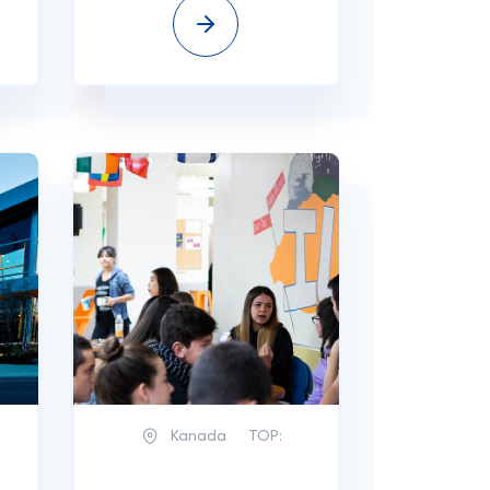
Kanada
TOP: