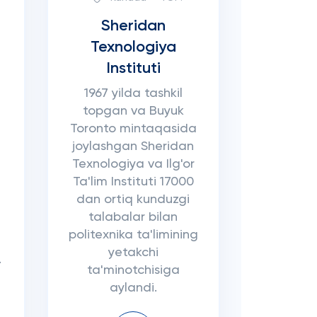
Sheridan
Texnologiya
Instituti
1967 yilda tashkil
topgan va Buyuk
Toronto mintaqasida
joylashgan Sheridan
Texnologiya va Ilg'or
Ta'lim Instituti 17000
dan ortiq kunduzgi
talabalar bilan
politexnika ta'limining
yetakchi
.
ta'minotchisiga
aylandi.