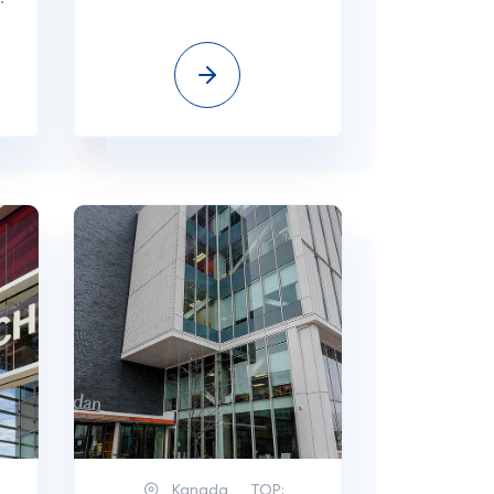
Kanada
TOP: