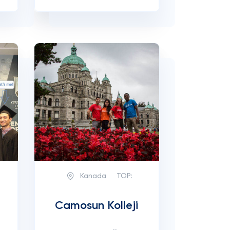
Kanada
TOP:
Camosun Kolleji