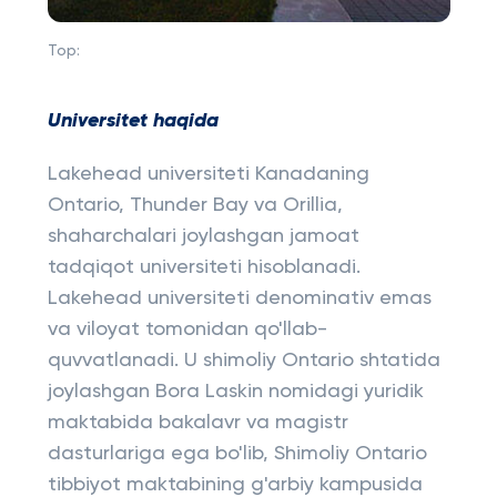
Top:
Universitet haqida
Lakehead universiteti Kanadaning
Ontario, Thunder Bay va Orillia,
shaharchalari joylashgan jamoat
tadqiqot universiteti hisoblanadi.
Lakehead universiteti denominativ emas
va viloyat tomonidan qo'llab-
quvvatlanadi. U shimoliy Ontario shtatida
joylashgan Bora Laskin nomidagi yuridik
maktabida bakalavr va magistr
dasturlariga ega bo'lib, Shimoliy Ontario
tibbiyot maktabining g'arbiy kampusida