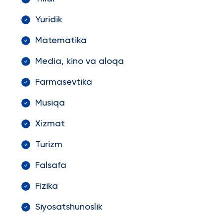
Yuridik
Matematika
Media, kino va aloqa
Farmasevtika
Musiqa
Xizmat
Turizm
Falsafa
Fizika
Siyosatshunoslik