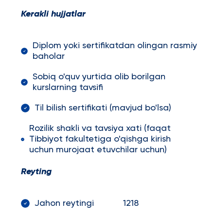
Kerakli hujjatlar
Diplom yoki sertifikatdan olingan rasmiy
baholar
Sobiq o'quv yurtida olib borilgan
kurslarning tavsifi
Til bilish sertifikati (mavjud bo'lsa)
Rozilik shakli va tavsiya xati (faqat
Tibbiyot fakultetiga o'qishga kirish
uchun murojaat etuvchilar uchun)
Reyting
Jahon reytingi 1218