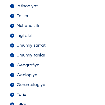
Iqtisodiyot
Ta'lim
Muhandislik
Ingliz tili
Umumiy san'at
Umumiy fanlar
Geografiya
Geologiya
Gerontologiya
Tarix
Tillar