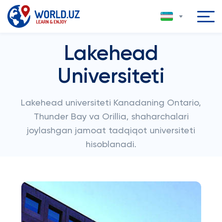
Lakehead
Universiteti
Lakehead universiteti Kanadaning Ontario,
Thunder Bay va Orillia, shaharchalari
joylashgan jamoat tadqiqot universiteti
hisoblanadi.