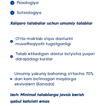
Psixologiya
Sotsiologiya
Xalqaro talabalar uchun umumiy talablar
O'rta maktab o'quv dasturini
muvaffaqiyatli tugatganligi
Talab etiladigan dastur bo'yicha yuqori
darajadagi kurslar
Umumiy yakuniy bahoning o'rtacha 70%
dan kam bo'lmagan miqdorga
ekvivalent (Kanada)
Izoh: Minimal talablarga javob berish
qabul kafolati emas