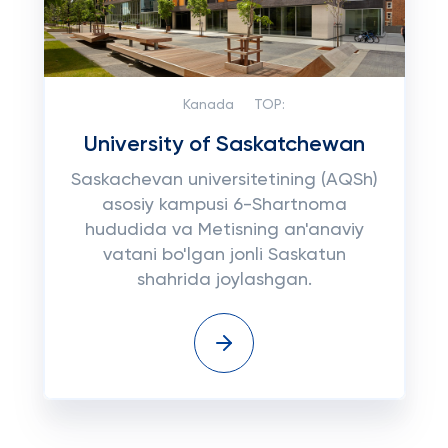
Kanada
TOP:
University of Saskatchewan
Saskachevan universitetining (AQSh)
asosiy kampusi 6-Shartnoma
hududida va Metisning an'anaviy
vatani bo'lgan jonli Saskatun
shahrida joylashgan.