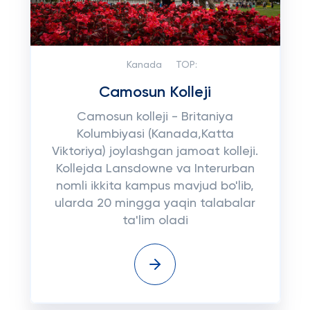
Kanada
TOP:
Camosun Kolleji
Camosun kolleji - Britaniya
Kolumbiyasi (Kanada,Katta
Viktoriya) joylashgan jamoat kolleji.
Kollejda Lansdowne va Interurban
nomli ikkita kampus mavjud bo'lib,
ularda 20 mingga yaqin talabalar
ta'lim oladi