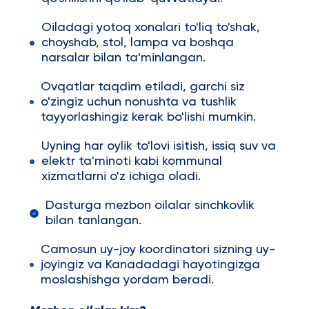
Oiladagi yotoq xonalari to'liq to'shak,
choyshab, stol, lampa va boshqa
narsalar bilan ta'minlangan.
Ovqatlar taqdim etiladi, garchi siz
o'zingiz uchun nonushta va tushlik
tayyorlashingiz kerak bo'lishi mumkin.
Uyning har oylik to'lovi isitish, issiq suv va
elektr ta'minoti kabi kommunal
xizmatlarni o'z ichiga oladi.
Dasturga mezbon oilalar sinchkovlik
bilan tanlangan.
Camosun uy-joy koordinatori sizning uy-
joyingiz va Kanadadagi hayotingizga
moslashishga yordam beradi.