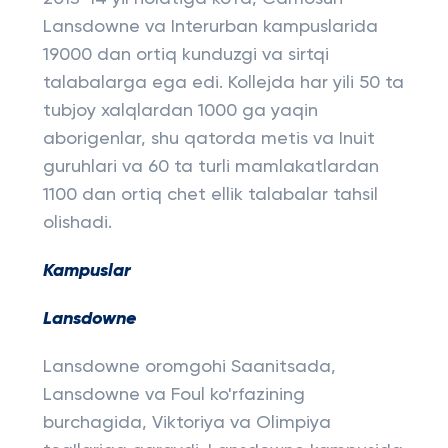
Lansdowne va Interurban kampuslarida
19000 dan ortiq kunduzgi va sirtqi
talabalarga ega edi. Kollejda har yili 50 ta
tubjoy xalqlardan 1000 ga yaqin
aborigenlar, shu qatorda metis va Inuit
guruhlari va 60 ta turli mamlakatlardan
1100 dan ortiq chet ellik talabalar tahsil
olishadi.
Kampuslar
Lansdowne
Lansdowne oromgohi Saanitsada,
Lansdowne va Foul ko'rfazining
burchagida, Viktoriya va Olimpiya