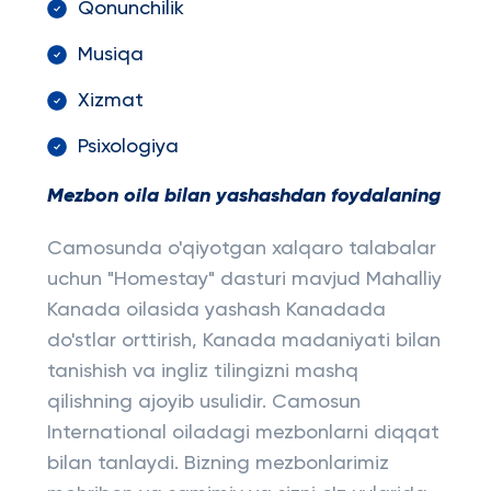
Qonunchilik
Musiqa
Xizmat
Psixologiya
Mezbon oila bilan yashashdan foydalaning
Camosunda o'qiyotgan xalqaro talabalar
uchun "Homestay" dasturi mavjud Mahalliy
Kanada oilasida yashash Kanadada
do'stlar orttirish, Kanada madaniyati bilan
tanishish va ingliz tilingizni mashq
qilishning ajoyib usulidir. Camosun
International oiladagi mezbonlarni diqqat
bilan tanlaydi. Bizning mezbonlarimiz