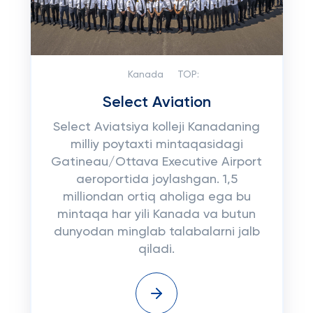
Kanada
TOP:
Select Aviation
Select Aviatsiya kolleji Kanadaning
milliy poytaxti mintaqasidagi
Gatineau/Ottava Executive Airport
aeroportida joylashgan. 1,5
milliondan ortiq aholiga ega bu
mintaqa har yili Kanada va butun
dunyodan minglab talabalarni jalb
qiladi.