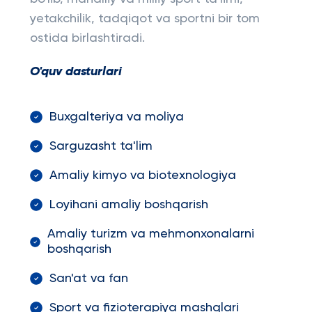
yetakchilik, tadqiqot va sportni bir tom
ostida birlashtiradi.
O'quv dasturlari
Buxgalteriya va moliya
Sarguzasht ta'lim
Amaliy kimyo va biotexnologiya
Loyihani amaliy boshqarish
Amaliy turizm va mehmonxonalarni
boshqarish
San'at va fan
Sport va fizioterapiya mashqlari