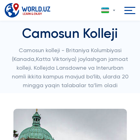
Camosun Kolleji
Camosun kolleji - Britaniya Kolumbiyasi
(Kanada,Katta Viktoriya) joylashgan jamoat
kolleji. Kollejda Lansdowne va Interurban
nomli ikkita kampus mavjud bo'lib, ularda 20
mingga yaqin talabalar ta'lim oladi