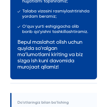
hujjatlarni topshiramiz;
Talaba vizasini rasmiylashtirishda
yordam beramiz;
O’quv yurti eshigigacha olib
borib qo’yishni tashkillashtiramiz.
Bepul maslahat olish uchun
quyida so’ralgan
ma’lumotlarni kiriting va biz
sizga ish kuni davomida
murojaat qilamiz!
Do'stlaringiz bilan bo'lishing