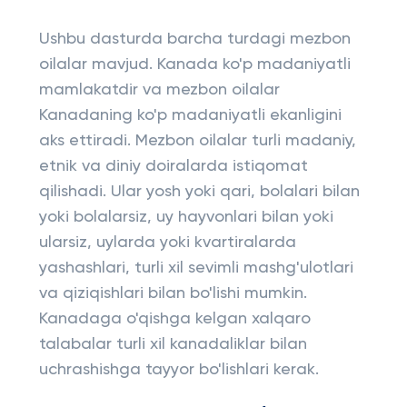
Ushbu dasturda barcha turdagi mezbon
oilalar mavjud. Kanada ko'p madaniyatli
mamlakatdir va mezbon oilalar
Kanadaning ko'p madaniyatli ekanligini
aks ettiradi. Mezbon oilalar turli madaniy,
etnik va diniy doiralarda istiqomat
qilishadi. Ular yosh yoki qari, bolalari bilan
yoki bolalarsiz, uy hayvonlari bilan yoki
ularsiz, uylarda yoki kvartiralarda
yashashlari, turli xil sevimli mashg'ulotlari
va qiziqishlari bilan bo'lishi mumkin.
Kanadaga o'qishga kelgan xalqaro
talabalar turli xil kanadaliklar bilan
uchrashishga tayyor bo'lishlari kerak.