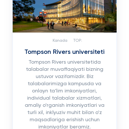
Kanada
TOP:
Tompson Rivers universiteti
Tompson Rivers universitetida
talabalar muvaffaqiyati bizning
ustuvor vazifamizdir. Biz
talabalarimizga kampusda va
onlayn ta'lim imkoniyatlari,
individual talabalar xizmatlari,
amaliy o'rganish imkoniyatlari va
turli xil, inklyuziv muhit bilan o'z
maqsadlariga erishish uchun
imkoniyatlar beramiz.