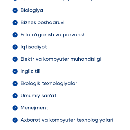
Biologiya
Biznes boshqaruvi
Erta o'rganish va parvarish
Iqtisodiyot
Elektr va kompyuter muhandisligi
Ingliz tili
Ekologik texnologiyalar
Umumiy san'at
Menejment
Axborot va kompyuter texnologiyalari