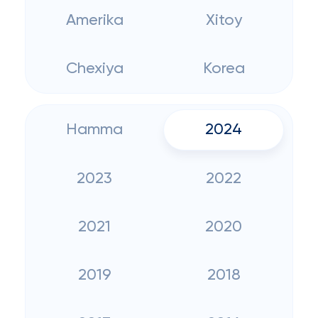
Amerika
Xitoy
Chexiya
Korea
Hamma
2024
2023
2022
2021
2020
2019
2018