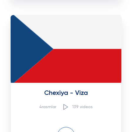
Chexiya - Viza
4rasmlar
139 videos