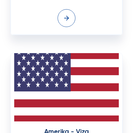
Amerika - Viza