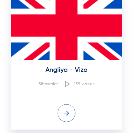
Angliya - Viza
58rasmlar
139 videos