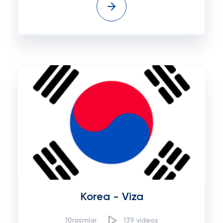
Korea - Viza
10rasmlar
139 videos