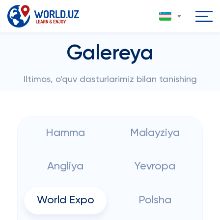
Galereya
Iltimos, o'quv dasturlarimiz bilan tanishing
Hamma
Malayziya
Angliya
Yevropa
World Expo
Polsha