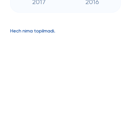
2017
2016
Hech nima topilmadi.