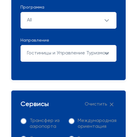
Программа
All
Направление
Гостиницы и Управление Туризмом
Сервисы
Очистить
Трансфер из
Международная
аэропорта
ориентация