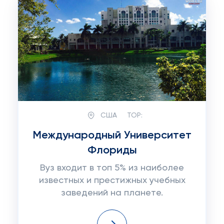
США
TOP:
Международный Университет
Флориды
Вуз входит в топ 5% из наиболее
известных и престижных учебных
заведений на планете.