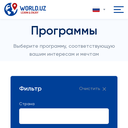
Программы
Выберите программу, соответствующую
вашим интересам и мечтам
Фильтр
Очистить
Страна