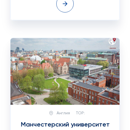
Англия
TOP:
Манчестерский университет