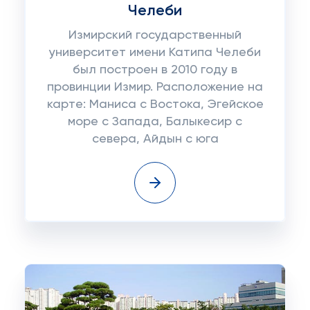
Челеби
Измирский государственный
университет имени Катипа Челеби
был построен в 2010 году в
провинции Измир. Расположение на
карте: Маниса с Востока, Эгейское
море с Запада, Балыкесир с
севера, Айдын с юга