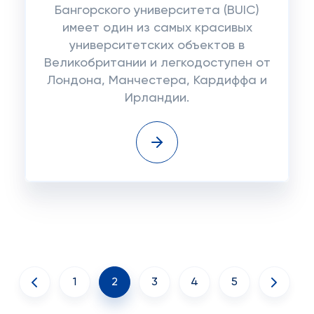
Бангорского университета (BUIC)
имеет один из самых красивых
университетских объектов в
Великобритании и легкодоступен от
Лондона, Манчестера, Кардиффа и
Ирландии.
1
2
3
4
5