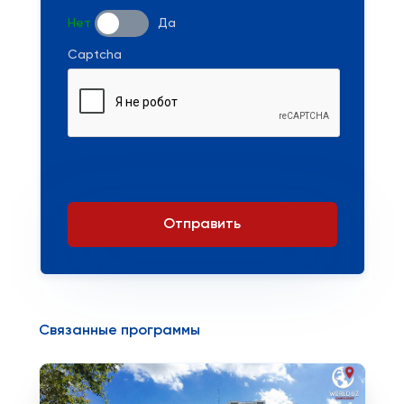
Нет
Да
Captcha
Отправить
Связанные программы