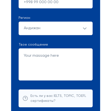
Регион
Андижан
Твое сообщение
Есть ли у вас IELTS, TOPIC, TOEFL
сертификаты?