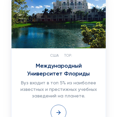
США
TOP:
Международный
Университет Флориды
Вуз входит в топ 5% из наиболее
известных и престижных учебных
заведений на планете.