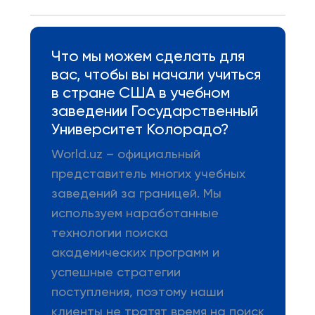
Что мы можем сделать для
вас, чтобы вы начали учиться
в стране США в учебном
заведении Государственный
Университет Колорадо?
World.uz – официальный
представитель многих учебных
заведений за границей. Мы
используем наработанные
технологии поиска
академических программ и
успешные стратегии
поступления, поэтому наши
клиенты не тратят время на поиск