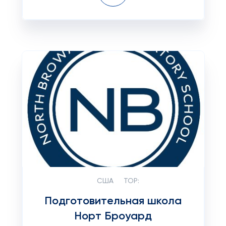
США
TOP:
Подготовительная школа
Норт Броуард