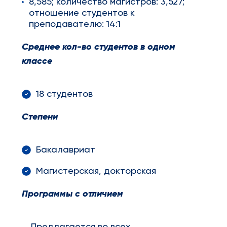
8,585; количество магистров: 3,527;
отношение студентов к
преподавателю: 14:1
Среднее кол-во студентов в одном
классе
18 студентов
Степени
Бакалавриат
Магистерская, докторская
Программы с отличием