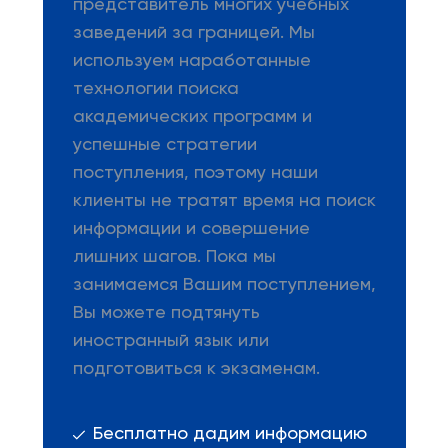
представитель многих учебных
заведений за границей. Мы
используем наработанные
технологии поиска
академических программ и
успешные стратегии
поступления, поэтому наши
клиенты не тратят время на поиск
информации и совершение
лишних шагов. Пока мы
занимаемся Вашим поступлением,
Вы можете подтянуть
иностранный язык или
подготовиться к экзаменам.
Бесплатно дадим информацию