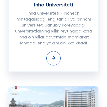
Inha Universiteti
Inha universiteti - Incheon
mintaqasidagi eng taniqli va birinchi
universitet. Janubiy Koreyadagi
universitetlarning yillik reytingiga ko'ra
Inha o'n yillar davomida mamlakat
ichidagi eng yaxshi o'nlikka kiradi