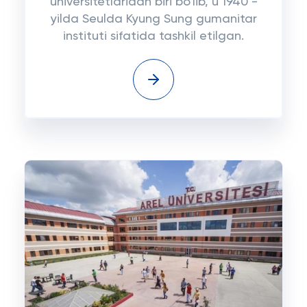
universitetlaridan biri bo'lib, u 1940 -
yilda Seulda Kyung Sung gumanitar
instituti sifatida tashkil etilgan.