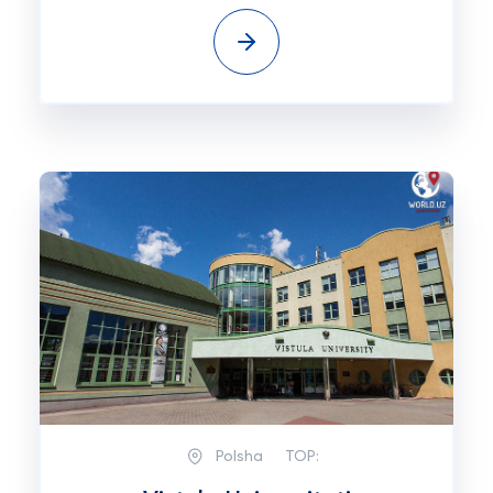
Polsha
TOP: