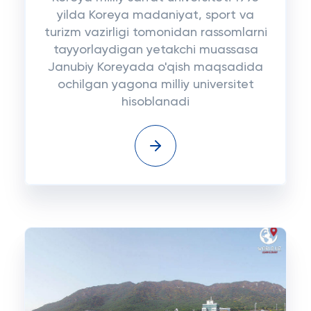
yilda Koreya madaniyat, sport va
turizm vazirligi tomonidan rassomlarni
tayyorlaydigan yetakchi muassasa
Janubiy Koreyada o'qish maqsadida
ochilgan yagona milliy universitet
hisoblanadi