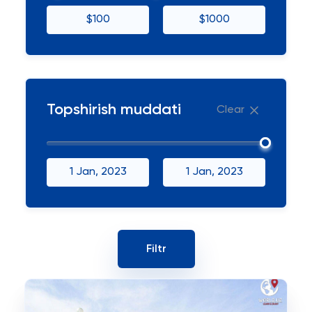
$100
$1000
Topshirish muddati
Clear
1 Jan, 2023
1 Jan, 2023