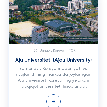
Janubiy Koreya
TOP:
Aju Universiteti (Ajou University)
Zamonaviy Koreya madaniyati va
rivojlanishining markazida joylashgan
Aju universiteti Koreyaning yetakchi
tadqiqot universiteti hisoblanadi.