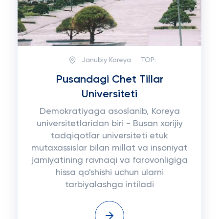
Janubiy Koreya
TOP:
Pusandagi Chet Tillar
Universiteti
Demokratiyaga asoslanib, Koreya
universitetlaridan biri - Busan xorijiy
tadqiqotlar universiteti etuk
mutaxassislar bilan millat va insoniyat
jamiyatining ravnaqi va farovonligiga
hissa qo'shishi uchun ularni
tarbiyalashga intiladi