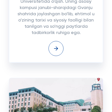
Universitetida o'qish. Uning asosiy
kampusi janubi-sharqidagi Gvanju
shahrida joylashgan bo'lib, ehtimol u
o'zining tarixi va siyosiy faolligi bilan
tanilgan va so'nggi paytlarda
tadbirkorlik ruhiga ega.