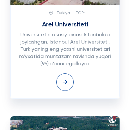
Turkiya
TOP:
Arel Universiteti
Universitetni asosiy binosi Istanbulda
joylashgan. Istanbul Arel Universiteti,
Turkiyaning eng yaxshi universitetlari
ro'yxatida muntazam ravishda yuqori
(96) o'rinni egallaydi.