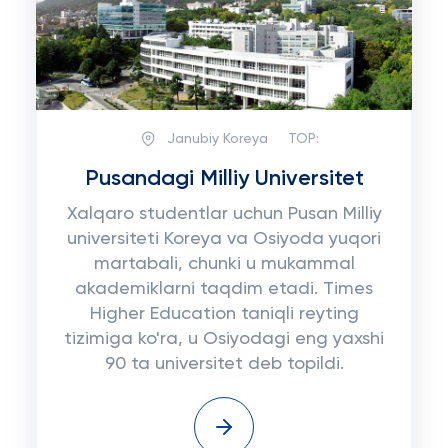
Janubiy Koreya
TOP:
Pusandagi Milliy Universitet
Xalqaro studentlar uchun Pusan Milliy
universiteti Koreya va Osiyoda yuqori
martabali, chunki u mukammal
akademiklarni taqdim etadi. Times
Higher Education taniqli reyting
tizimiga ko'ra, u Osiyodagi eng yaxshi
90 ta universitet deb topildi.