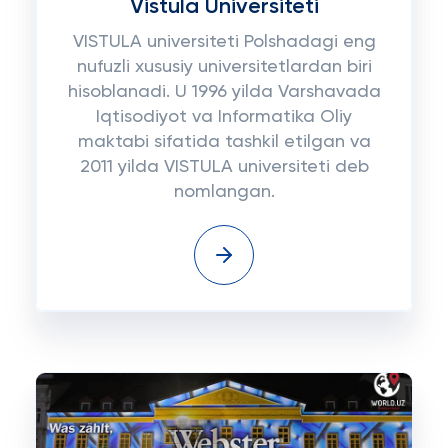
Vistula Universiteti
VISTULA universiteti Polshadagi eng
nufuzli xususiy universitetlardan biri
hisoblanadi. U 1996 yilda Varshavada
Iqtisodiyot va Informatika Oliy
maktabi sifatida tashkil etilgan va
2011 yilda VISTULA universiteti deb
nomlangan.