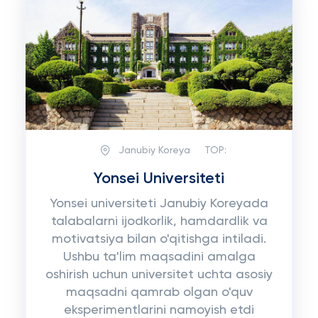
Janubiy Koreya
TOP:
Yonsei Universiteti
Yonsei universiteti Janubiy Koreyada
talabalarni ijodkorlik, hamdardlik va
motivatsiya bilan o'qitishga intiladi.
Ushbu ta'lim maqsadini amalga
oshirish uchun universitet uchta asosiy
maqsadni qamrab olgan o'quv
eksperimentlarini namoyish etdi