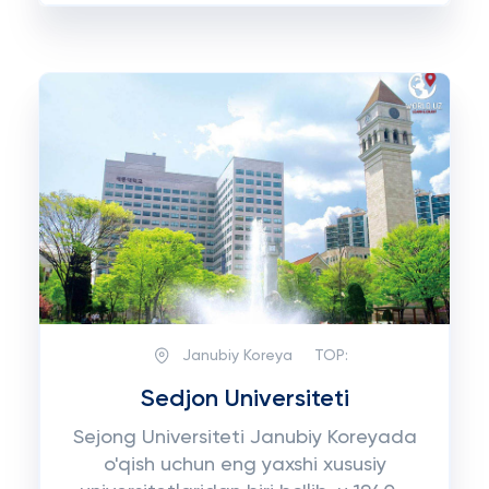
Janubiy Koreya
TOP:
Sedjon Universiteti
Sejong Universiteti Janubiy Koreyada
o'qish uchun eng yaxshi xususiy