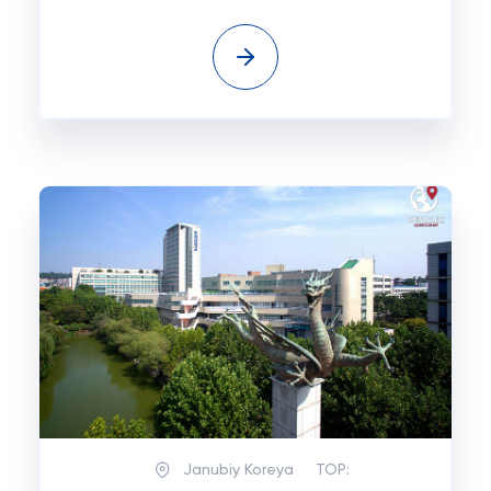
Janubiy Koreya
TOP: