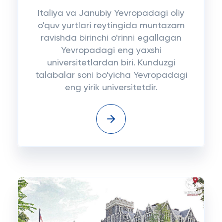
Italiya va Janubiy Yevropadagi oliy
o'quv yurtlari reytingida muntazam
ravishda birinchi o'rinni egallagan
Yevropadagi eng yaxshi
universitetlardan biri. Kunduzgi
talabalar soni bo'yicha Yevropadagi
eng yirik universitetdir.