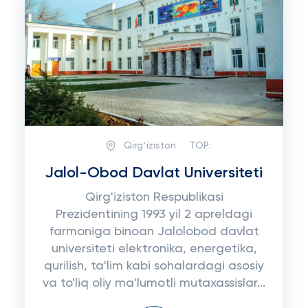
Qirgʻiziston
TOP:
Jalol-Obod Davlat Universiteti
Qirg'iziston Respublikasi
Prezidentining 1993 yil 2 apreldagi
farmoniga binoan Jalolobod davlat
universiteti elektronika, energetika,
qurilish, ta'lim kabi sohalardagi asosiy
va to'liq oliy ma'lumotli mutaxassislar...