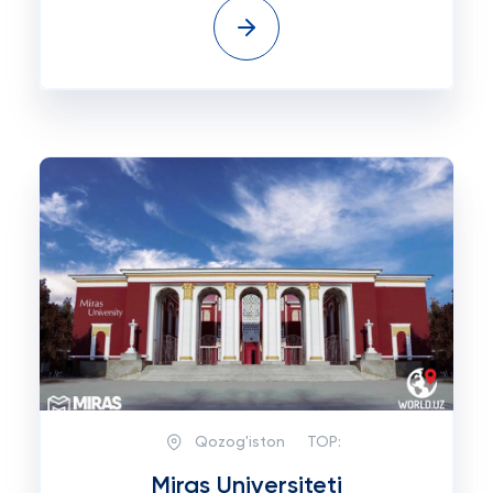
Qozog'iston
TOP:
Miras Universiteti