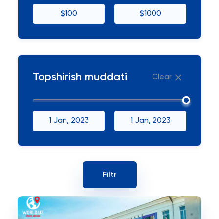
$100
$1000
Topshirish muddati
Clear
1 Jan, 2023
1 Jan, 2023