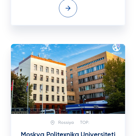
Rossiya
TOP:
Moskva Politexnika Universiteti