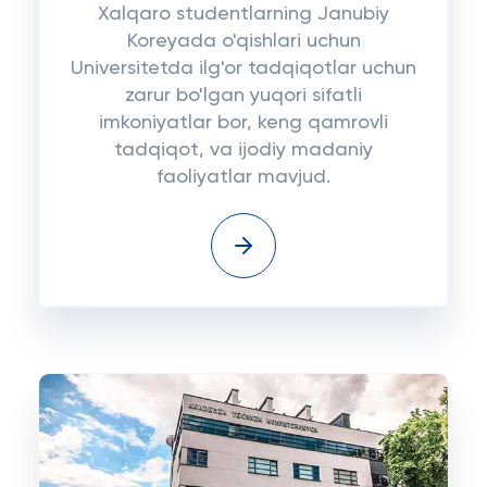
Xalqaro studentlarning Janubiy
Koreyada o'qishlari uchun
Universitetda ilg'or tadqiqotlar uchun
zarur bo'lgan yuqori sifatli
imkoniyatlar bor, keng qamrovli
tadqiqot, va ijodiy madaniy
faoliyatlar mavjud.