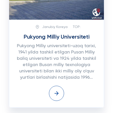
Janubiy Koreya
TOP:
Pukyong Milliy Universiteti
Pukyong Milliy universiteti-uzoq tarixi,
1941 yilda tashkil etilgan Pusan Milliy
baliq universiteti va 1924 yilda tashkil
etilgan Busan milliy texnologiya
universiteti bilan ikki milliy oliy o'quv
yurtlari birlashishi natijasida 1996...