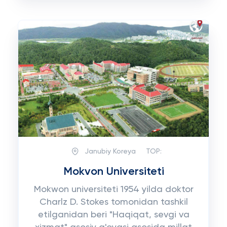
Janubiy Koreya
TOP:
Mokvon Universiteti
Mokwon universiteti 1954 yilda doktor
Charlz D. Stokes tomonidan tashkil
etilganidan beri "Haqiqat, sevgi va