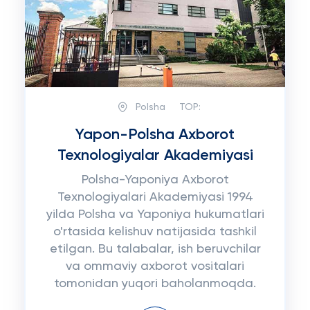
Polsha
TOP:
Yapon-Polsha Axborot
Texnologiyalar Akademiyasi
Polsha-Yaponiya Axborot
Texnologiyalari Akademiyasi 1994
yilda Polsha va Yaponiya hukumatlari
o'rtasida kelishuv natijasida tashkil
etilgan. Bu talabalar, ish beruvchilar
va ommaviy axborot vositalari
tomonidan yuqori baholanmoqda.