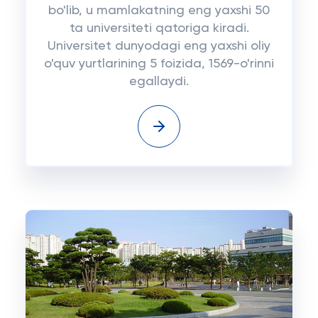
bo'lib, u mamlakatning eng yaxshi 50
ta universiteti qatoriga kiradi.
Universitet dunyodagi eng yaxshi oliy
o'quv yurtlarining 5 foizida, 1569-o'rinni
egallaydi.