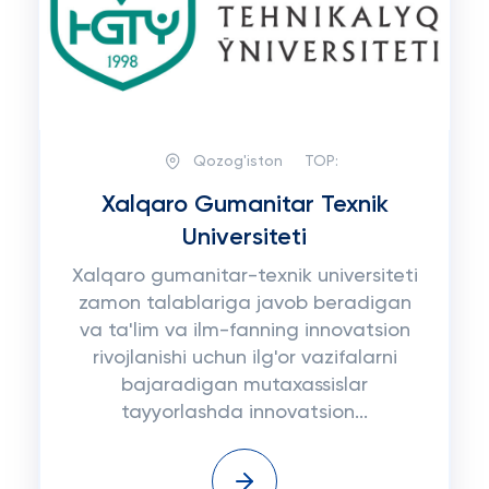
Qozog'iston
TOP:
Xalqaro Gumanitar Texnik
Universiteti
Xalqaro gumanitar-texnik universiteti
zamon talablariga javob beradigan
va ta'lim va ilm-fanning innovatsion
rivojlanishi uchun ilg'or vazifalarni
bajaradigan mutaxassislar
tayyorlashda innovatsion...