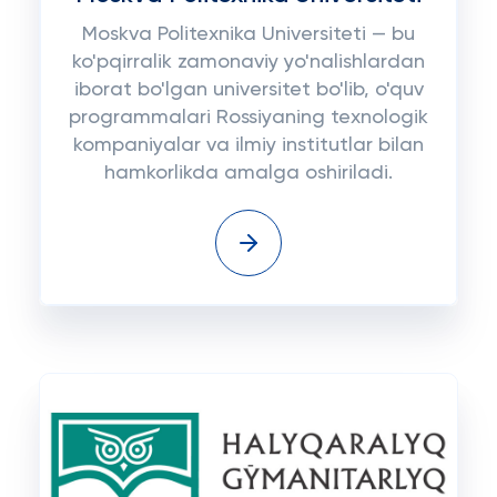
Moskva Politexnika Universiteti — bu
ko'pqirralik zamonaviy yo'nalishlardan
iborat bo'lgan universitet bo'lib, o'quv
programmalari Rossiyaning texnologik
kompaniyalar va ilmiy institutlar bilan
hamkorlikda amalga oshiriladi.