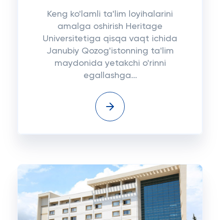
Keng ko'lamli ta'lim loyihalarini
amalga oshirish Heritage
Universitetiga qisqa vaqt ichida
Janubiy Qozog'istonning ta'lim
maydonida yetakchi o'rinni
egallashga...