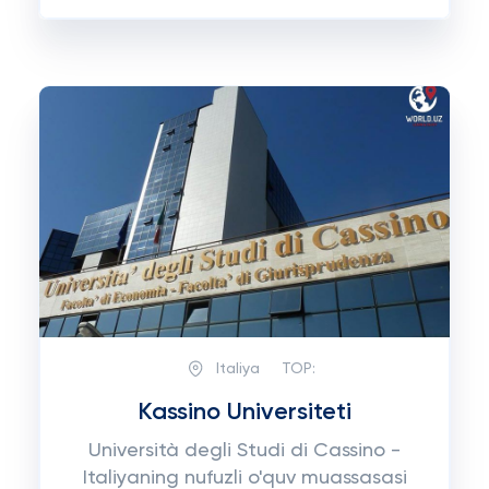
Italiya
TOP:
Kassino Universiteti
Università degli Studi di Cassino -
Italiyaning nufuzli o'quv muassasasi