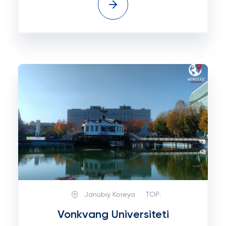
Janubiy Koreya
TOP:
Vonkvang Universiteti