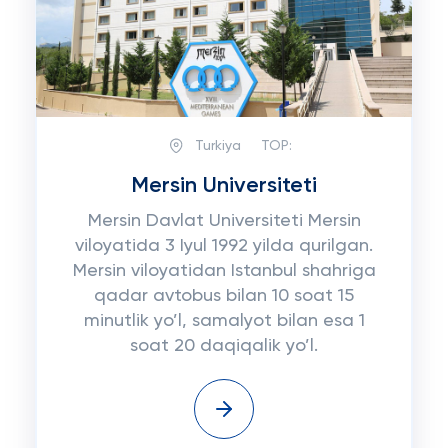
Turkiya
TOP:
Mersin Universiteti
Mersin Davlat Universiteti Mersin
viloyatida 3 Iyul 1992 yilda qurilgan.
Mersin viloyatidan Istanbul shahriga
qadar avtobus bilan 10 soat 15
minutlik yo’l, samalyot bilan esa 1
soat 20 daqiqalik yo’l.