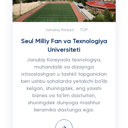
Janubiy Koreya
TOP:
Seul Milliy Fan va Texnologiya
Universiteti
Janubiy Koreyada texnologiya,
muhandislik va dizaynga
ixtisoslashgan u tashkil topganidan
beri ushbu sohalarda yetakchi bo'lib
kelgan, shuningdek, eng yaxshi
biznes va ta'lim dasturlari,
shuningdek dunyoga mashhur
keramika dasturiga ega.