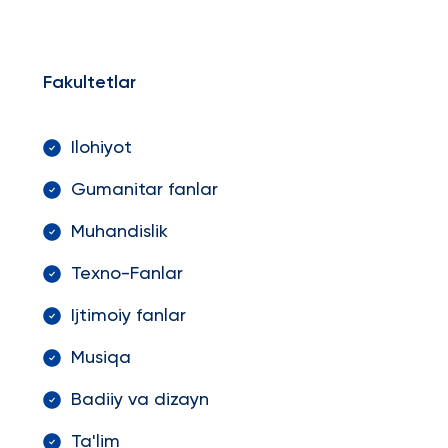
Fakultetlar
Ilohiyot
Gumanitar fanlar
Muhandislik
Texno-Fanlar
Ijtimoiy fanlar
Musiqa
Badiiy va dizayn
Ta'lim