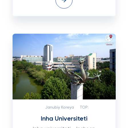
Janubiy Koreya
TOP:
Inha Universiteti