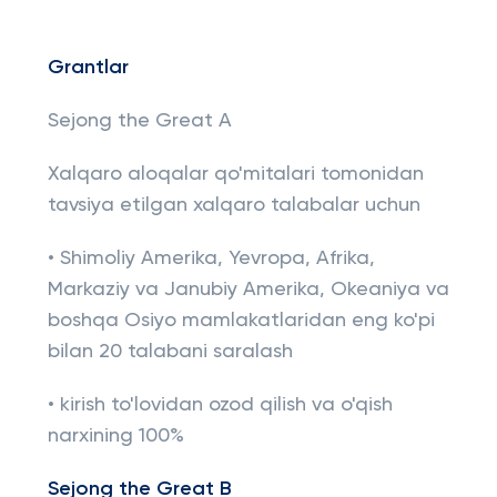
Grantlar
Sejong the Great A
Xalqaro aloqalar qo'mitalari tomonidan
tavsiya etilgan xalqaro talabalar uchun
• Shimoliy Amerika, Yevropa, Afrika,
Markaziy va Janubiy Amerika, Okeaniya va
boshqa Osiyo mamlakatlaridan eng ko'pi
bilan 20 talabani saralash
• kirish to'lovidan ozod qilish va o'qish
narxining 100%
Sejong the Great B