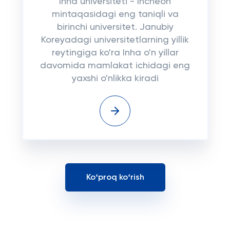
Inha universiteti - Incheon
mintaqasidagi eng taniqli va
birinchi universitet. Janubiy
Koreyadagi universitetlarning yillik
reytingiga ko'ra Inha o'n yillar
davomida mamlakat ichidagi eng
yaxshi o'nlikka kiradi
Koʻproq koʻrish