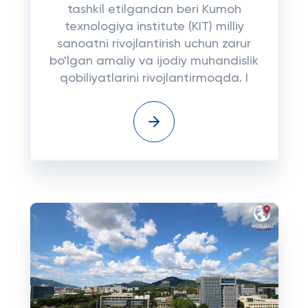
tashkil etilgandan beri Kumoh
texnologiya institute (KIT) milliy
sanoatni rivojlantirish uchun zarur
bo'lgan amaliy va ijodiy muhandislik
qobiliyatlarini rivojlantirmoqda. I