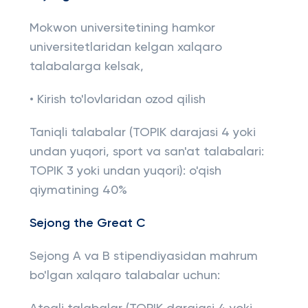
Mokwon universitetining hamkor
universitetlaridan kelgan xalqaro
talabalarga kelsak,
• Kirish to'lovlaridan ozod qilish
Taniqli talabalar (TOPIK darajasi 4 yoki
undan yuqori, sport va san'at talabalari:
TOPIK 3 yoki undan yuqori): o'qish
qiymatining 40%
Sejong the Great C
Sejong A va B stipendiyasidan mahrum
bo'lgan xalqaro talabalar uchun: