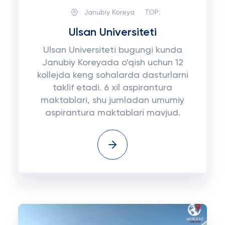
Janubiy Koreya
TOP:
Ulsan Universiteti
Ulsan Universiteti bugungi kunda
Janubiy Koreyada o'qish uchun 12
kollejda keng sohalarda dasturlarni
taklif etadi. 6 xil aspirantura
maktablari, shu jumladan umumiy
aspirantura maktablari mavjud.