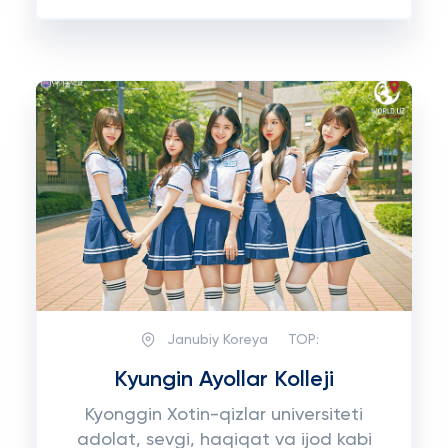
Janubiy Koreya
TOP:
Kyungin Ayollar Kolleji
Kyonggin Xotin-qizlar universiteti
adolat, sevgi, haqiqat va ijod kabi