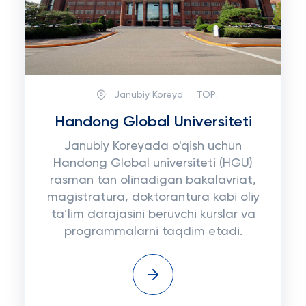
Janubiy Koreya
TOP:
Handong Global Universiteti
Janubiy Koreyada o'qish uchun
Handong Global universiteti (HGU)
rasman tan olinadigan bakalavriat,
magistratura, doktorantura kabi oliy
ta’lim darajasini beruvchi kurslar va
programmalarni taqdim etadi.