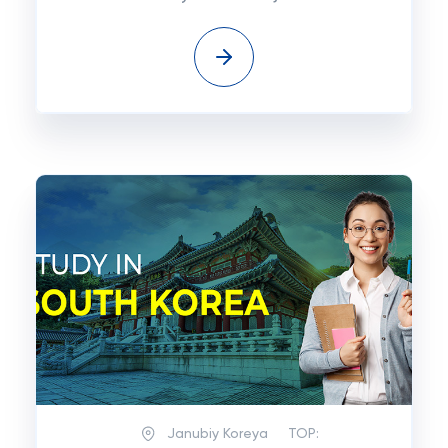
Janubiy Koreya
TOP: