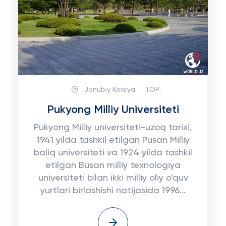
Janubiy Koreya
TOP:
Pukyong Milliy Universiteti
Pukyong Milliy universiteti-uzoq tarixi,
1941 yilda tashkil etilgan Pusan Milliy
baliq universiteti va 1924 yilda tashkil
etilgan Busan milliy texnologiya
universiteti bilan ikki milliy oliy o'quv
yurtlari birlashishi natijasida 1996...