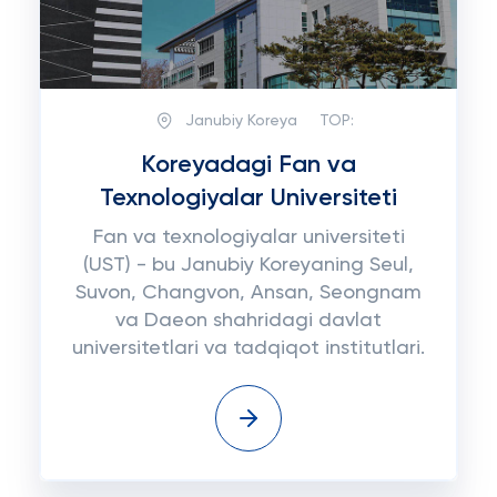
Janubiy Koreya
TOP:
Koreyadagi Fan va
Texnologiyalar Universiteti
Fan va texnologiyalar universiteti
(UST) - bu Janubiy Koreyaning Seul,
Suvon, Changvon, Ansan, Seongnam
va Daeon shahridagi davlat
universitetlari va tadqiqot institutlari.