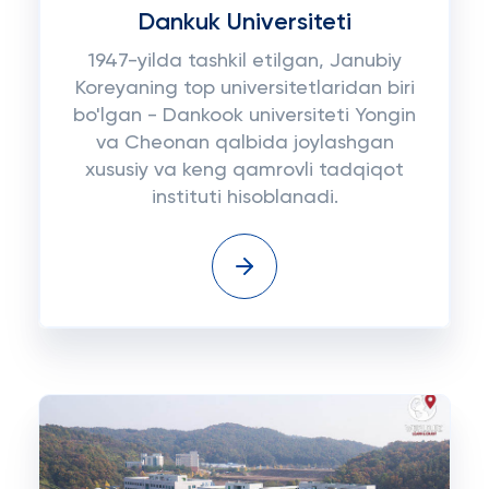
Dankuk Universiteti
1947-yilda tashkil etilgan, Janubiy
Koreyaning top universitetlaridan biri
bo'lgan - Dankook universiteti Yongin
va Cheonan qalbida joylashgan
xususiy va keng qamrovli tadqiqot
instituti hisoblanadi.