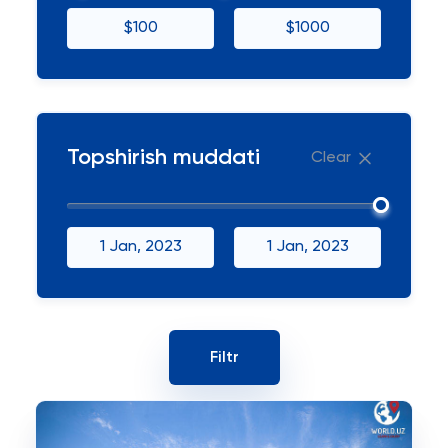
$100
$1000
Topshirish muddati
Clear
1 Jan, 2023
1 Jan, 2023