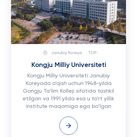
Janubiy Koreya
TOP:
Kongju Milliy Universiteti
Kongju Milliy Universiteti Janubiy
Koreyada o'qish uchun 1948-yilda
Gongju Ta'lim Kolleji sifatida tashkil
etilgan va 1991 yilda esa u to'rt yillik
institute maqomiga ega bo’lgan