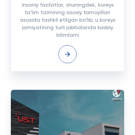
insoniy fazilatlar, shuningdek, koreys
ta'lim tizimining asosiy tamoyillari
asosida tashkil etilgan bo'lib, u koreys
jamiyatining turli jabhalarida kasbiy
bilimlarni