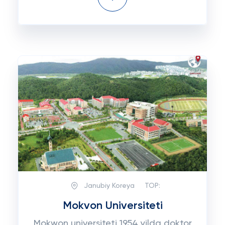
Janubiy Koreya
TOP:
Mokvon Universiteti
Mokwon universiteti 1954 yilda doktor