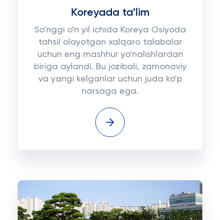
Koreyada ta'lim
So'nggi o'n yil ichida Koreya Osiyoda
tahsil olayotgan xalqaro talabalar
uchun eng mashhur yo'nalishlardan
biriga aylandi. Bu jozibali, zamonaviy
va yangi kelganlar uchun juda ko'p
narsaga ega.