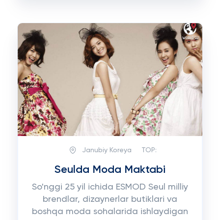
Janubiy Koreya
TOP:
Seulda Moda Maktabi
So'nggi 25 yil ichida ESMOD Seul milliy
brendlar, dizaynerlar butiklari va
boshqa moda sohalarida ishlaydigan