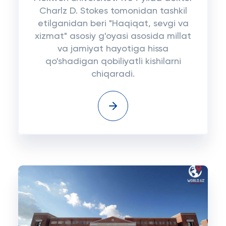
Charlz D. Stokes tomonidan tashkil
etilganidan beri "Haqiqat, sevgi va
xizmat" asosiy g'oyasi asosida millat
va jamiyat hayotiga hissa
qo'shadigan qobiliyatli kishilarni
chiqaradi.