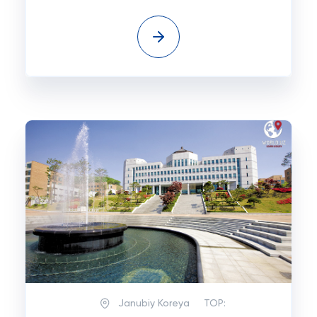
Janubiy Koreya
TOP: