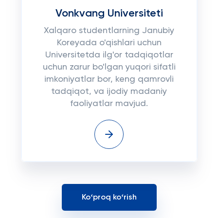
Vonkvang Universiteti
Xalqaro studentlarning Janubiy
Koreyada o'qishlari uchun
Universitetda ilg'or tadqiqotlar
uchun zarur bo'lgan yuqori sifatli
imkoniyatlar bor, keng qamrovli
tadqiqot, va ijodiy madaniy
faoliyatlar mavjud.
Koʻproq koʻrish