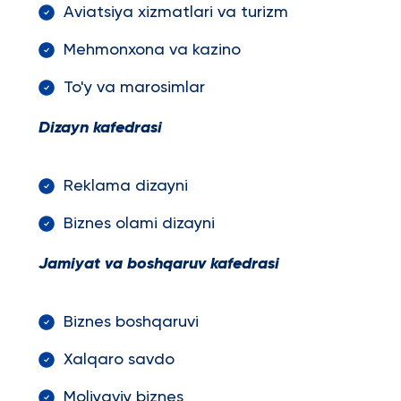
Aviatsiya xizmatlari va turizm
Mehmonxona va kazino
To'y va marosimlar
Dizayn kafedrasi
Reklama dizayni
Biznes olami dizayni
Jamiyat va boshqaruv kafedrasi
Biznes boshqaruvi
Xalqaro savdo
Moliyaviy biznes