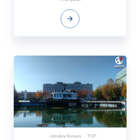
Janubiy Koreya
TOP: