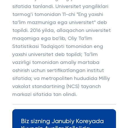
sifatida tanlandi. Universitet yangiliklari
tarmog'i tomonidan 11-chi "Eng yaxshi
ta'lim mazmuniga ega universitet" deb
topildi. 2016 yilda, allaqachon universitet
maqomiga ega bo’lib, Oliy Ta'lim
Statistikasi Tadqiqoti tomonidan eng
yaxshi universitet deb topildi; Ta'lim
vazirligi tomonidan amaliy martaba
oshirish uchun sertifikatlangan institut
sifatida; va metropoliten hududida Milliy
vakolat standartining (NCS) tayanch
markazi sifatida tan olindi.
Biz sizning Janubiy Koreyada