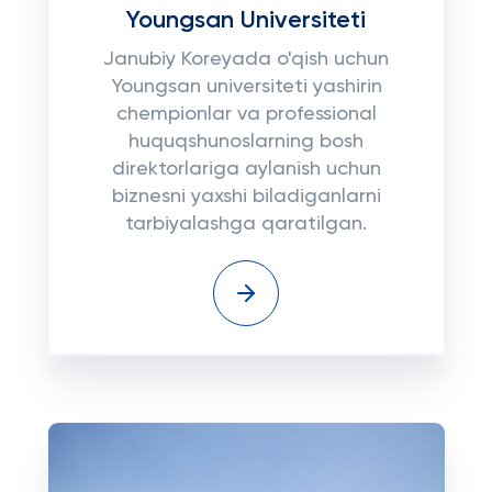
Youngsan Universiteti
Janubiy Koreyada o'qish uchun
Youngsan universiteti yashirin
chempionlar va professional
huquqshunoslarning bosh
direktorlariga aylanish uchun
biznesni yaxshi biladiganlarni
tarbiyalashga qaratilgan.