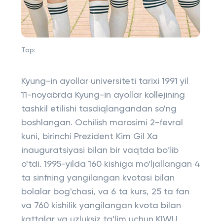
Top:
Kyung-in ayollar universiteti tarixi 1991 yil
11-noyabrda Kyung-in ayollar kollejining
tashkil etilishi tasdiqlangandan so'ng
boshlangan. Ochilish marosimi 2-fevral
kuni, birinchi Prezident Kim Gil Xa
inauguratsiyasi bilan bir vaqtda bo'lib
o'tdi. 1995-yilda 160 kishiga mo'ljallangan 4
ta sinfning yangilangan kvotasi bilan
bolalar bog'chasi, va 6 ta kurs, 25 ta fan
va 760 kishilik yangilangan kvota bilan
kattalar va uzluksiz ta'lim uchun KIWU