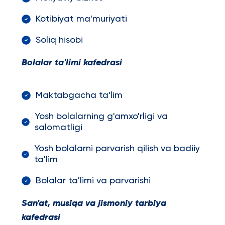
Kotibiyat ma'muriyati
Soliq hisobi
Bolalar ta'limi kafedrasi
Maktabgacha ta'lim
Yosh bolalarning g'amxo'rligi va
salomatligi
Yosh bolalarni parvarish qilish va badiiy
ta'lim
Bolalar ta'limi va parvarishi
San'at, musiqa va jismoniy tarbiya
kafedrasi