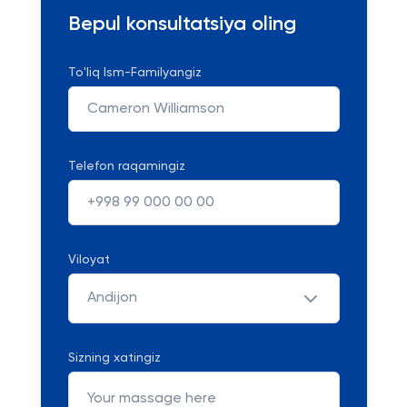
Bepul konsultatsiya oling
To'liq Ism-Familyangiz
Telefon raqamingiz
Viloyat
Andijon
Sizning xatingiz