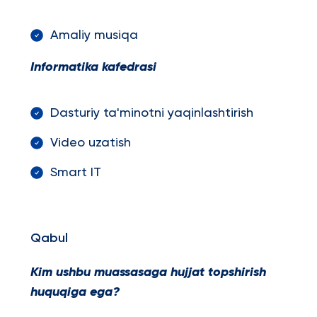
Amaliy musiqa
Informatika kafedrasi
Dasturiy ta'minotni yaqinlashtirish
Video uzatish
Smart IT
Qabul
Kim ushbu muassasaga hujjat topshirish
huquqiga ega?