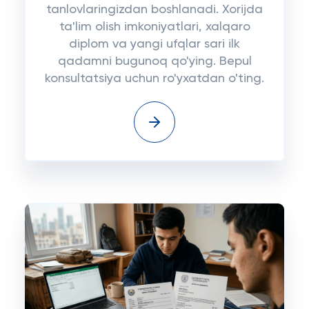
tanlovlaringizdan boshlanadi. Xorijda
ta'lim olish imkoniyatlari, xalqaro
diplom va yangi ufqlar sari ilk
qadamni bugunoq qo'ying. Bepul
konsultatsiya uchun ro'yxatdan o'ting.