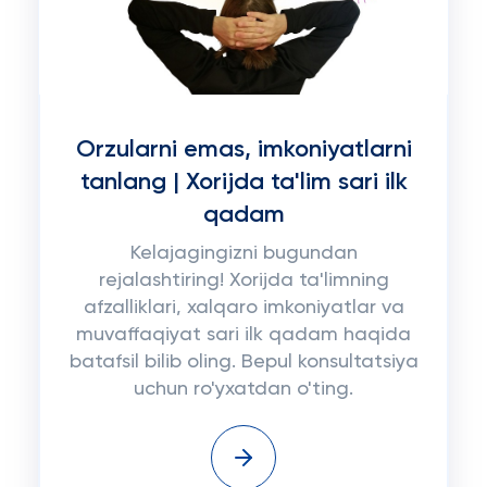
Orzularni emas, imkoniyatlarni
tanlang | Xorijda ta'lim sari ilk
qadam
Kelajagingizni bugundan
rejalashtiring! Xorijda ta'limning
afzalliklari, xalqaro imkoniyatlar va
muvaffaqiyat sari ilk qadam haqida
batafsil bilib oling. Bepul konsultatsiya
uchun ro'yxatdan o'ting.