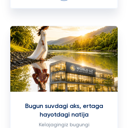
Bugun suvdagi aks, ertaga
hayotdagi natija
Kelajagingiz bugungi