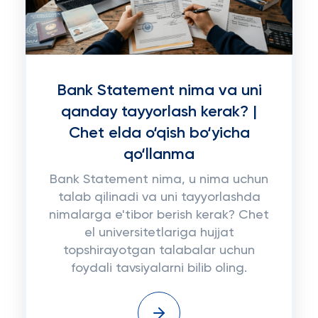
Bank Statement nima va uni
qanday tayyorlash kerak? |
Chet elda o‘qish bo‘yicha
qo‘llanma
Bank Statement nima, u nima uchun
talab qilinadi va uni tayyorlashda
nimalarga e'tibor berish kerak? Chet
el universitetlariga hujjat
topshirayotgan talabalar uchun
foydali tavsiyalarni bilib oling.