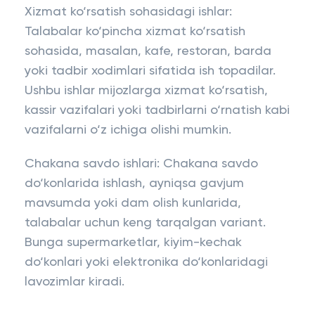
Xizmat ko‘rsatish sohasidagi ishlar:
Talabalar ko‘pincha xizmat ko‘rsatish
sohasida, masalan, kafe, restoran, barda
yoki tadbir xodimlari sifatida ish topadilar.
Ushbu ishlar mijozlarga xizmat ko‘rsatish,
kassir vazifalari yoki tadbirlarni o‘rnatish kabi
vazifalarni o‘z ichiga olishi mumkin.
Chakana savdo ishlari: Chakana savdo
do‘konlarida ishlash, ayniqsa gavjum
mavsumda yoki dam olish kunlarida,
talabalar uchun keng tarqalgan variant.
Bunga supermarketlar, kiyim-kechak
do‘konlari yoki elektronika do‘konlaridagi
lavozimlar kiradi.