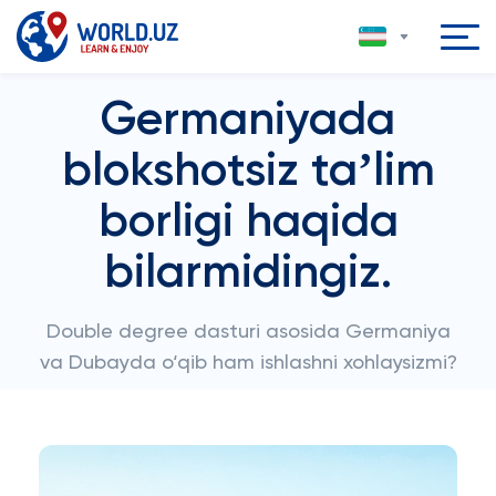
Germaniyada
blokshotsiz taʼlim
borligi haqida
bilarmidingiz.
Double degree dasturi asosida Germaniya
va Dubayda o‘qib ham ishlashni xohlaysizmi?