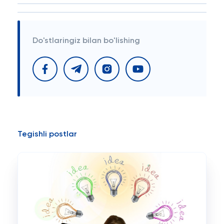
Do'stlaringiz bilan bo'lishing
Tegishli postlar