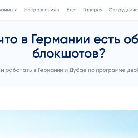
раммы
Направления
Блог
Галерея
Сотрудниче
 что в Германии есть о
блокшотов?
 и работать в Германии и Дубае по программе дв