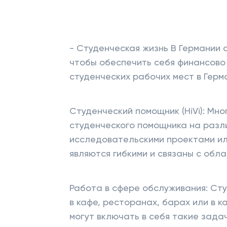
- Студенческая жизнь В Германии
чтобы обеспечить себя финансово
студенческих рабочих мест в Герм
Студенческий помощник (HiVi): М
студенческого помощника на разли
исследовательскими проектами ил
являются гибкими и связаны с обл
Работа в сфере обслуживания: Сту
в кафе, ресторанах, барах или в 
могут включать в себя такие зада