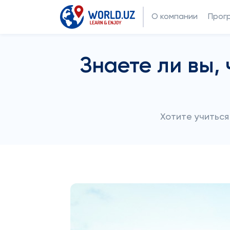
О компании
Прог
Знаете ли вы,
Хотите учиться