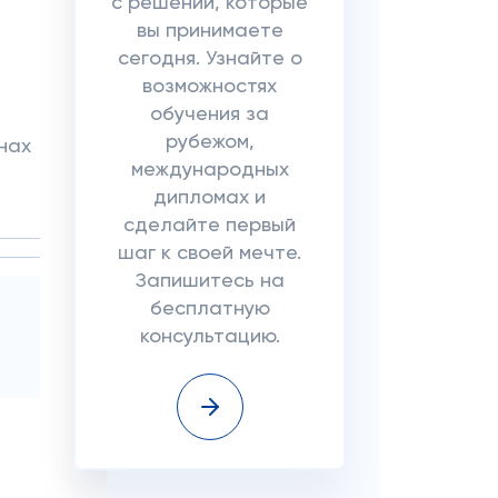
с решений, которые
вы принимаете
сегодня. Узнайте о
возможностях
обучения за
рубежом,
нах
международных
дипломах и
сделайте первый
шаг к своей мечте.
Запишитесь на
бесплатную
консультацию.