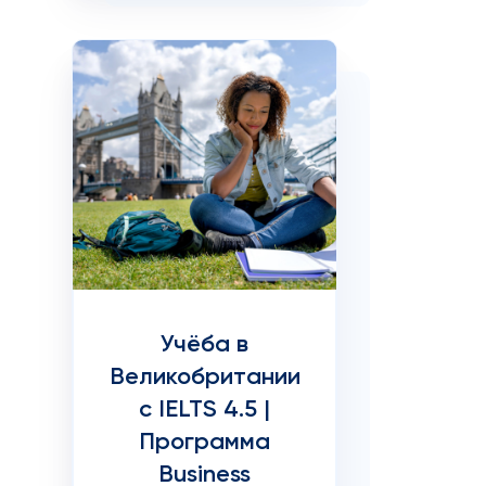
Учёба в
Великобритании
с IELTS 4.5 |
Программа
Business