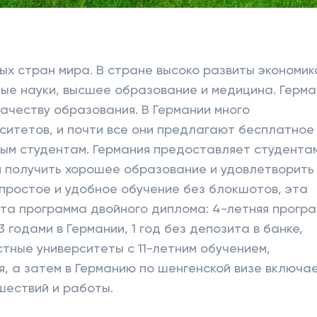
ых стран мира. В стране высоко развиты экономик
ые науки, высшее образование и медицина. Герма
качеству образования. В Германии много
ситетов, и почти все они предлагают бесплатное
ым студентам. Германия предоставляет студента
ли получить хорошее образование и удовлетворить
 простое и удобное обучение без блокшотов, эта
эта программа двойного диплома: 4-летняя прогр
 годами в Германии, 1 год без депозита в банке,
тные университеты с 11-летним обучением,
я, а затем в Германию по шенгенской визе включае
шествий и работы.