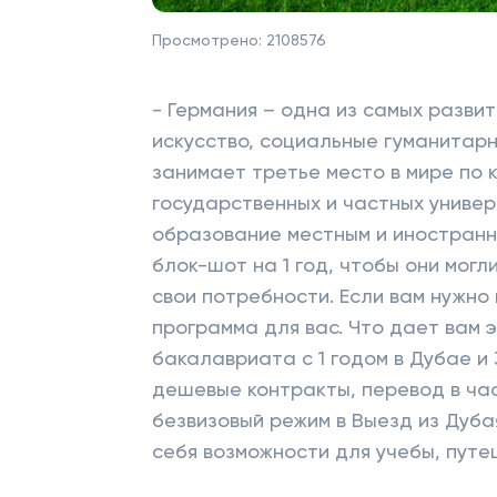
Просмотрено:
2108576
- Германия – одна из самых развит
искусство, социальные гуманитарн
занимает третье место в мире по 
государственных и частных универ
образование местным и иностранн
блок-шот на 1 год, чтобы они мог
свои потребности. Если вам нужно
программа для вас. Что дает вам 
бакалавриата с 1 годом в Дубае и 3
дешевые контракты, перевод в час
безвизовый режим в Выезд из Дуба
себя возможности для учебы, путе