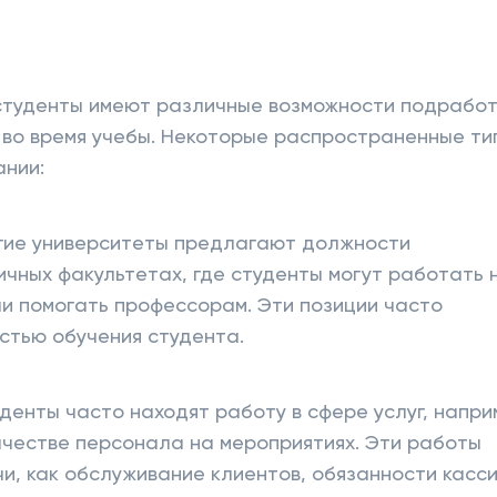
 студенты имеют различные возможности подработ
 во время учебы. Некоторые распространенные ти
ании:
ногие университеты предлагают должности
чных факультетах, где студенты могут работать 
и помогать профессорам. Эти позиции часто
астью обучения студента.
денты часто находят работу в сфере услуг, напри
качестве персонала на мероприятиях. Эти работы
чи, как обслуживание клиентов, обязанности касс