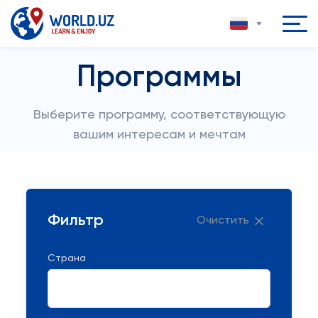
Программы
Выберите программу, соответствующую
вашим интересам и мечтам
Фильтр
Очистить
Страна