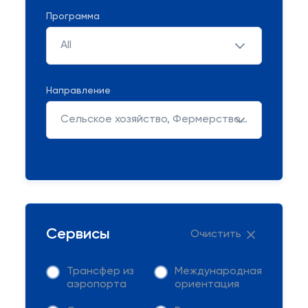
Программа
All
Направление
Сельское хозяйство, Фермерство и Садоводство
Сервисы
Очистить
Трансфер из
Международная
аэропорта
ориентация