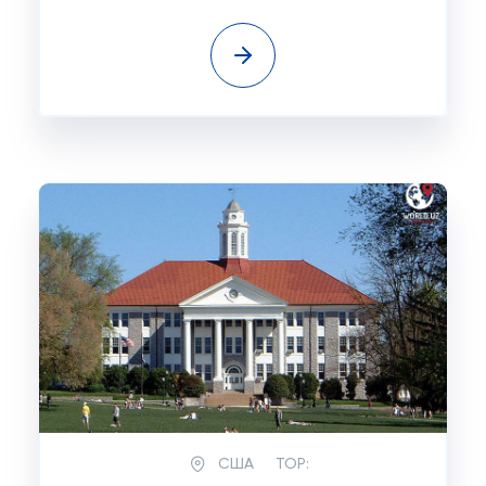
США
TOP: