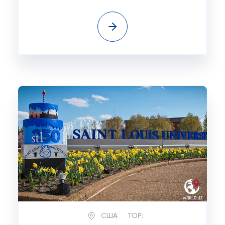
США
TOP: