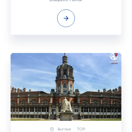
Англия
TOP: