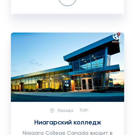
Канада
TOP:
Ниагарский колледж
Niagara College Canada входит в