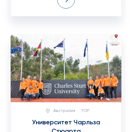
Австралия
TOP:
Университет Чарльза
Стюарта