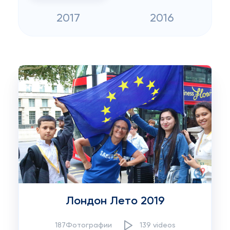
2017
2016
Лондон Лето 2019
187Фотографии
139 videos