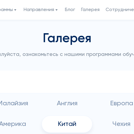
раммы
Направления
Блог
Галерея
Сотрудниче
Галерея
луйста, ознакомьтесь с нашими программами обу
Малайзия
Англия
Европа
Америка
Китай
Чехия