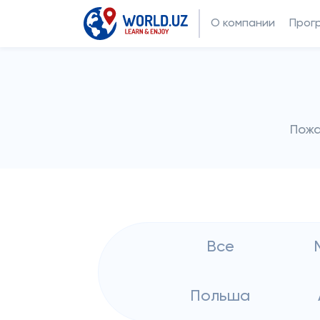
О компании
Прог
Пожа
Все
Польша