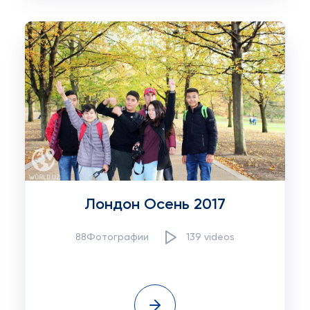
Лондон Осень 2017
88Фотографии
139 videos