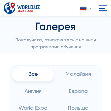
Галерея
Пожалуйста, ознакомьтесь с нашими
программами обучения
Все
Малайзия
Англия
Европа
World Expo
Польша