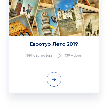
Евротур Лето 2019
58Фотографии
139 videos