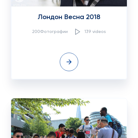
Лондон Весна 2018
200Фотографии
139 videos