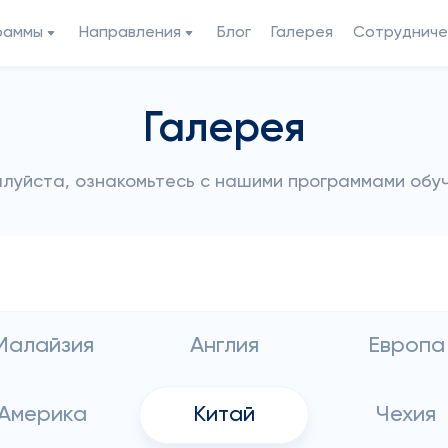
раммы
Направления
Блог
Галерея
Сотрудниче
Галерея
луйста, ознакомьтесь с нашими программами обу
Малайзия
Англия
Европа
Америка
Китай
Чехия