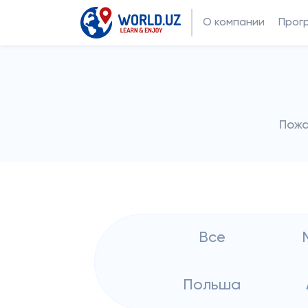
О компании
Прог
Пожа
Все
Польша