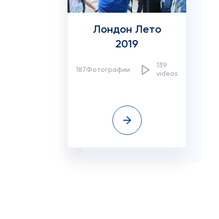
Лондон Лето
2019
139
187Фотографии
videos