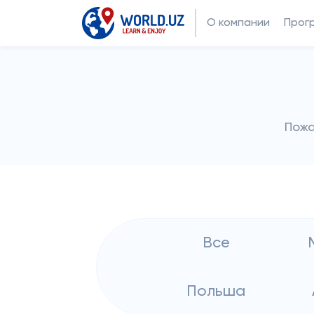
О компании
Прог
Пожа
Все
Польша