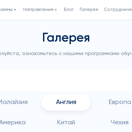
раммы
Направления
Блог
Галерея
Сотрудниче
Галерея
луйста, ознакомьтесь с нашими программами обу
Малайзия
Англия
Европа
Америка
Китай
Чехия