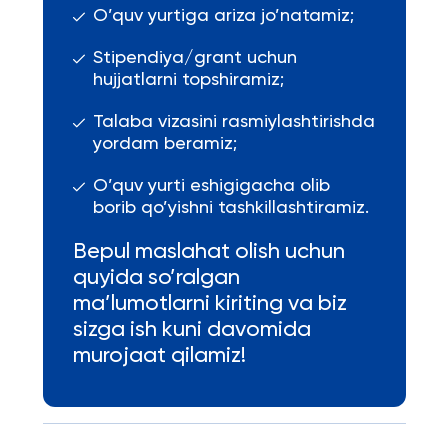
O’quv yurtiga ariza jo’natamiz;
Stipendiya/grant uchun
hujjatlarni topshiramiz;
Talaba vizasini rasmiylashtirishda
yordam beramiz;
O’quv yurti eshigigacha olib
borib qo’yishni tashkillashtiramiz.
Bepul maslahat olish uchun
quyida so’ralgan
ma’lumotlarni kiriting va biz
sizga ish kuni davomida
murojaat qilamiz!