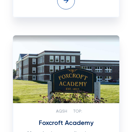
AQSH
TOP:
Foxcroft Academy