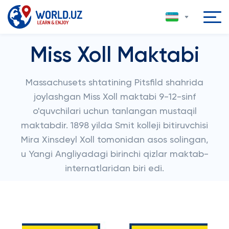
Miss Xoll Maktabi
Massachusets shtatining Pitsfild shahrida
joylashgan Miss Xoll maktabi 9-12-sinf
o'quvchilari uchun tanlangan mustaqil
maktabdir. 1898 yilda Smit kolleji bitiruvchisi
Mira Xinsdeyl Xoll tomonidan asos solingan,
u Yangi Angliyadagi birinchi qizlar maktab-
internatlaridan biri edi.