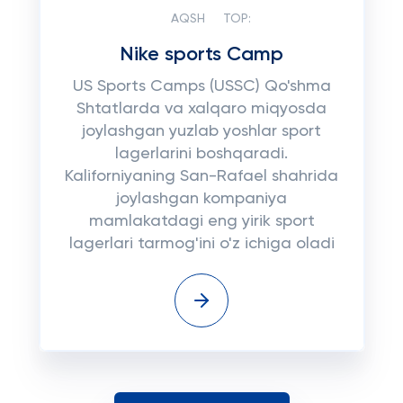
AQSH
TOP:
Nike sports Camp
US Sports Camps (USSC) Qo'shma
Shtatlarda va xalqaro miqyosda
joylashgan yuzlab yoshlar sport
lagerlarini boshqaradi.
Kaliforniyaning San-Rafael shahrida
joylashgan kompaniya
mamlakatdagi eng yirik sport
lagerlari tarmog'ini o'z ichiga oladi