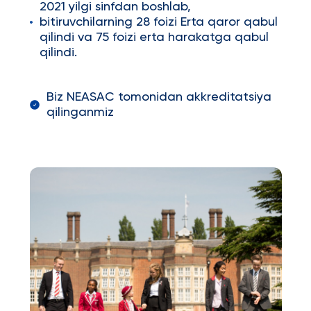
2021 yilgi sinfdan boshlab,
bitiruvchilarning 28 foizi Erta qaror qabul
qilindi va 75 foizi erta harakatga qabul
qilindi.
Biz NEASAC tomonidan akkreditatsiya
qilinganmiz