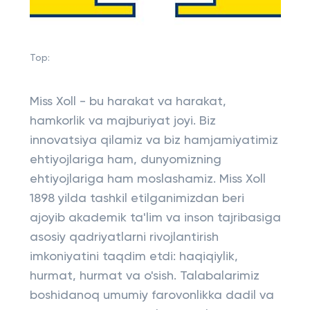
Top:
Miss Xoll - bu harakat va harakat,
hamkorlik va majburiyat joyi. Biz
innovatsiya qilamiz va biz hamjamiyatimiz
ehtiyojlariga ham, dunyomizning
ehtiyojlariga ham moslashamiz. Miss Xoll
1898 yilda tashkil etilganimizdan beri
ajoyib akademik ta'lim va inson tajribasiga
asosiy qadriyatlarni rivojlantirish
imkoniyatini taqdim etdi: haqiqiylik,
hurmat, hurmat va o'sish. Talabalarimiz
boshidanoq umumiy farovonlikka dadil va