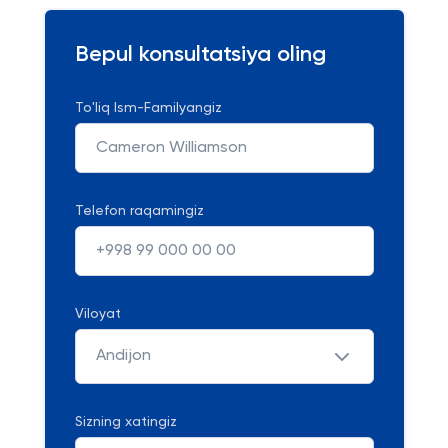
Bepul konsultatsiya oling
To'liq Ism-Familyangiz
Telefon raqamingiz
Viloyat
Andijon
Sizning xatingiz