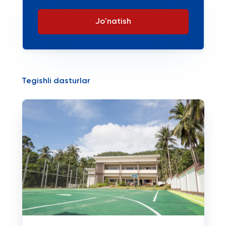
Jo'natish
Tegishli dasturlar