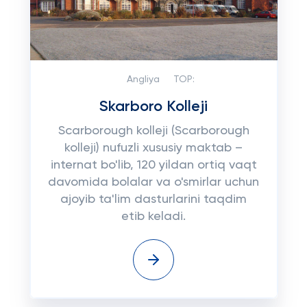
Angliya
TOP:
Skarboro Kolleji
Scarborough kolleji (Scarborough
kolleji) nufuzli xususiy maktab –
internat bo'lib, 120 yildan ortiq vaqt
davomida bolalar va o'smirlar uchun
ajoyib ta'lim dasturlarini taqdim
etib keladi.