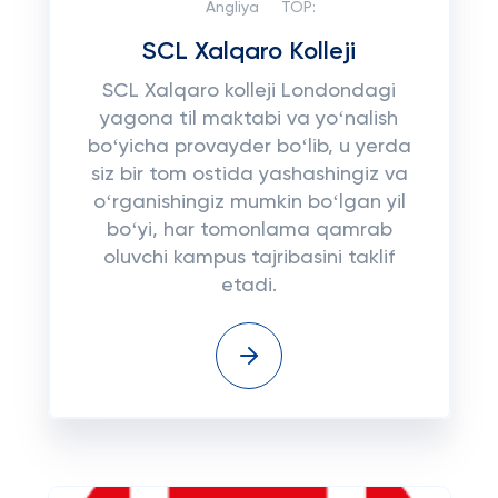
Angliya
TOP:
SCL Xalqaro Kolleji
SCL Xalqaro kolleji Londondagi
yagona til maktabi va yoʻnalish
boʻyicha provayder boʻlib, u yerda
siz bir tom ostida yashashingiz va
oʻrganishingiz mumkin boʻlgan yil
boʻyi, har tomonlama qamrab
oluvchi kampus tajribasini taklif
etadi.