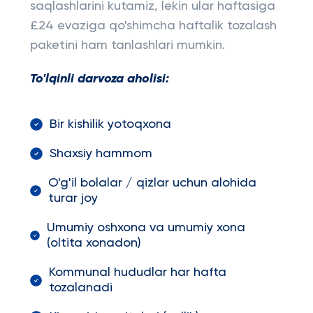
saqlashlarini kutamiz, lekin ular haftasiga
£24 evaziga qo'shimcha haftalik tozalash
paketini ham tanlashlari mumkin.
To'lqinli darvoza aholisi:
Bir kishilik yotoqxona
Shaxsiy hammom
O'g'il bolalar / qizlar uchun alohida
turar joy
Umumiy oshxona va umumiy xona
(oltita xonadon)
Kommunal hududlar har hafta
tozalanadi