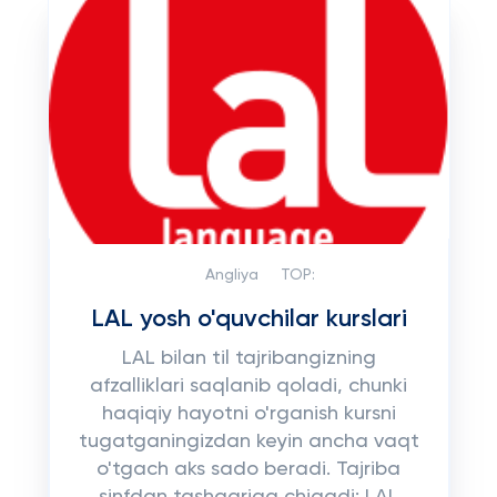
Angliya
TOP:
LAL yosh o'quvchilar kurslari
LAL bilan til tajribangizning
afzalliklari saqlanib qoladi, chunki
haqiqiy hayotni o'rganish kursni
tugatganingizdan keyin ancha vaqt
o'tgach aks sado beradi. Tajriba