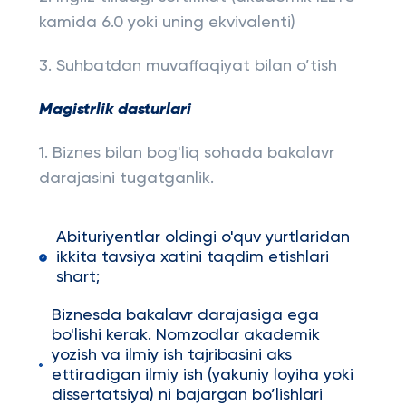
kamida 6.0 yoki uning ekvivalenti)
3. Suhbatdan muvaffaqiyat bilan o’tish
Magistrlik dasturlari
1. Biznes bilan bog'liq sohada bakalavr
darajasini tugatganlik.
Abituriyentlar oldingi o'quv yurtlaridan
ikkita tavsiya xatini taqdim etishlari
shart;
Biznesda bakalavr darajasiga ega
bo'lishi kerak. Nomzodlar akademik
yozish va ilmiy ish tajribasini aks
ettiradigan ilmiy ish (yakuniy loyiha yoki
dissertatsiya) ni bajargan bo’lishlari