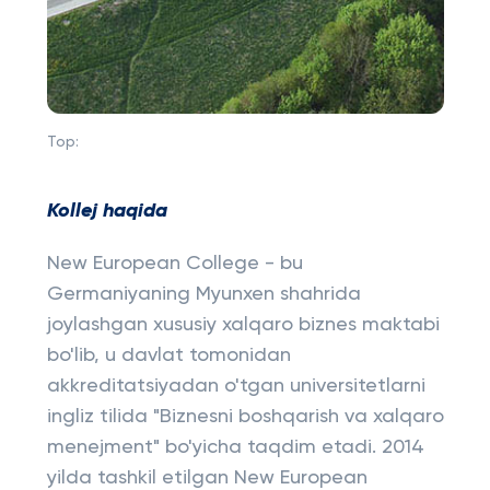
Top:
Kollej haqida
New European College - bu
Germaniyaning Myunxen shahrida
joylashgan xususiy xalqaro biznes maktabi
bo'lib, u davlat tomonidan
akkreditatsiyadan o'tgan universitetlarni
ingliz tilida "Biznesni boshqarish va xalqaro
menejment" bo'yicha taqdim etadi. 2014
yilda tashkil etilgan New European