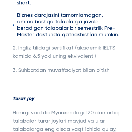
shart.
Biznes darajasini tamomlamagan,
ammo boshqa talablarga javob
beradigan talabalar bir semestrlik Pre-
Master dasturida qatnashishlari mumkin.
2. Ingliz tilidagi sertifikat (akademik IELTS
kamida 6.5 yoki uning ekvivalenti)
3. Suhbatdan muvaffaqiyat bilan o’tish
Turar joy
Hozirgi vaqtda Myunxendagi 120 dan ortiq
talabalar turar joylari mavjud va ular
talabalarga eng qisqa vaqt ichida qulay,