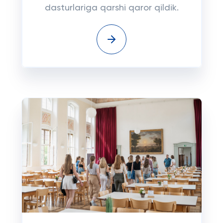
dasturlariga qarshi qaror qildik.