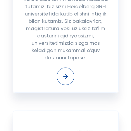
tutamiz: biz sizni Heidelberg SRH
universitetida kutib olishni intiqlik
bilan kutamiz. Siz bakalavriat,
magistratura yoki uzluksiz ta'lim
dasturini qidiryapsizmi,
universitetimizda sizga mos
keladigan mukammal o'quv
dasturini topasiz.