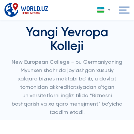
Yangi Yevropa
Kolleji
New European College - bu Germaniyaning
Myunxen shahrida joylashgan xususiy
xalqaro biznes maktabi bo'lib, u davlat
tomonidan akkreditatsiyadan o'tgan
universitetlarni ingliz tilida "Biznesni
boshqarish va xalqaro menejment" bo'yicha
taqdim etadi.