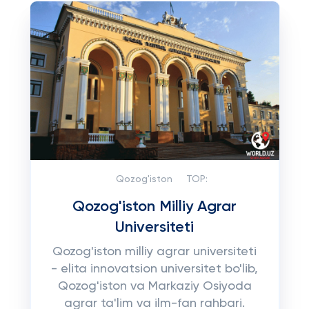
Qozog'iston
TOP:
Qozog'iston Milliy Agrar
Universiteti
Qozog'iston milliy agrar universiteti
- elita innovatsion universitet bo'lib,
Qozog'iston va Markaziy Osiyoda
agrar ta'lim va ilm-fan rahbari.