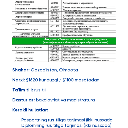
Shahar:
Qozog'iston, Olmaota
Narxi
: $1620 kunduzgi / $1100 masofadan
Ta'lim tili:
rus tili
Dasturlar:
bakalavriat va magistratura
Kerakli hujjatlar:
Pasportning rus tiliga tarjimasi (ikki nusxada
Diplomning rus tiliga tarjimasi (ikki nusxada)