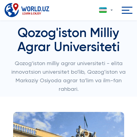
Qozog'iston Milliy
Agrar Universiteti
Qozog'iston milliy agrar universiteti - elita
innovatsion universitet bo'lib, Qozog'iston va
Markaziy Osiyoda agrar ta'lim va ilm-fan
rahbari.