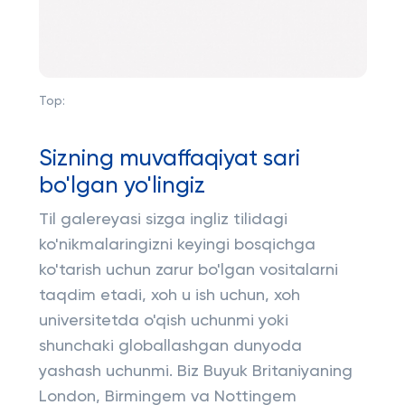
Top:
Sizning muvaffaqiyat sari
bo'lgan yo'lingiz
Til galereyasi sizga ingliz tilidagi
ko'nikmalaringizni keyingi bosqichga
ko'tarish uchun zarur bo'lgan vositalarni
taqdim etadi, xoh u ish uchun, xoh
universitetda o'qish uchunmi yoki
shunchaki globallashgan dunyoda
yashash uchunmi. Biz Buyuk Britaniyaning
London, Birmingem va Nottingem