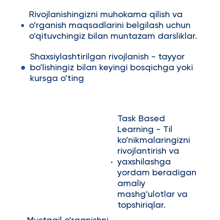
Rivojlanishingizni muhokama qilish va
o'rganish maqsadlarini belgilash uchun
o'qituvchingiz bilan muntazam darsliklar.
Shaxsiylashtirilgan rivojlanish - tayyor
bo'lishingiz bilan keyingi bosqichga yoki
kursga o'ting
Task Based
Learning - Til
ko'nikmalaringizni
rivojlantirish va
yaxshilashga
yordam beradigan
amaliy
mashg'ulotlar va
topshiriqlar.