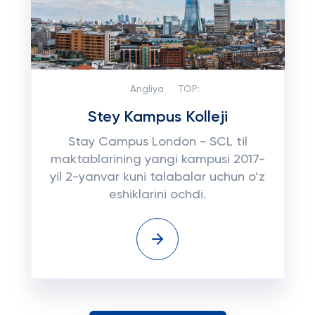
Angliya
TOP:
Stey Kampus Kolleji
Stay Campus London - SCL til
maktablarining yangi kampusi 2017-
yil 2-yanvar kuni talabalar uchun o‘z
eshiklarini ochdi.