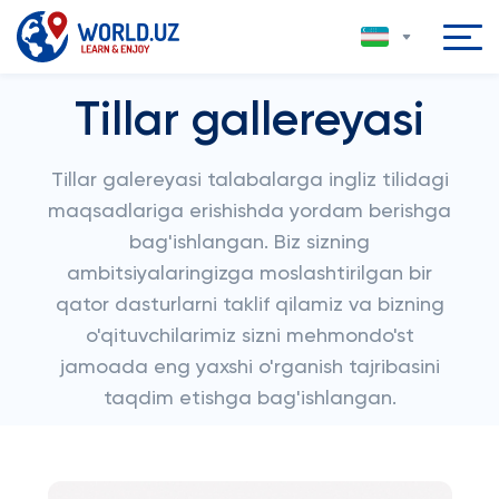
Tillar gallereyasi
Tillar galereyasi talabalarga ingliz tilidagi
maqsadlariga erishishda yordam berishga
bag'ishlangan. Biz sizning
ambitsiyalaringizga moslashtirilgan bir
qator dasturlarni taklif qilamiz va bizning
o'qituvchilarimiz sizni mehmondo'st
jamoada eng yaxshi o'rganish tajribasini
taqdim etishga bag'ishlangan.