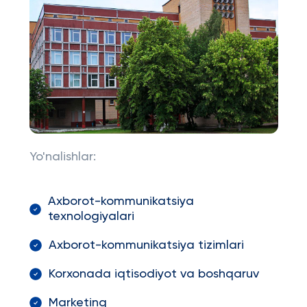
Yo'nalishlar:
Axborot-kommunikatsiya
texnologiyalari
Axborot-kommunikatsiya tizimlari
Korxonada iqtisodiyot va boshqaruv
Marketing