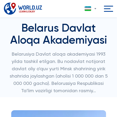
Belarus Davlat
Aloqa Akademiyasi
Belarusiya Davlat aloqa akademiyasi 1993
yilda tashkil etilgan. Bu nodavlat notijorat
davlat oliy o'quv yurti Minsk shahrining yirik
shahrida joylashgan (aholisi 1 000 000 dan 5
000 000 gacha). Belorussiya Respublikasi
Ta'lim vazirligi tomonidan rasmiy...