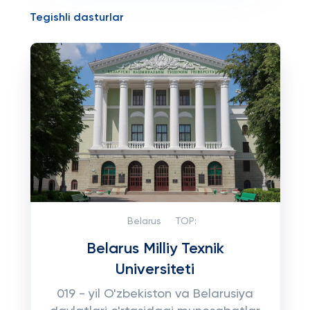
Tegishli dasturlar
Belarus
TOP:
Belarus Milliy Texnik
Universiteti
019 - yil O'zbekiston va Belarusiya