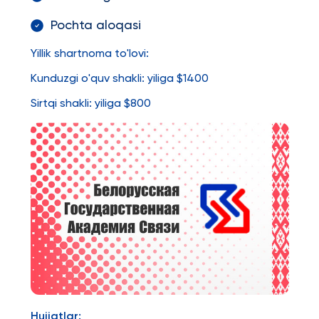
Pochta aloqasi
Yillik shartnoma to'lovi:
Kunduzgi o'quv shakli: yiliga $1400
Sirtqi shakli: yiliga $800
Hujjatlar: