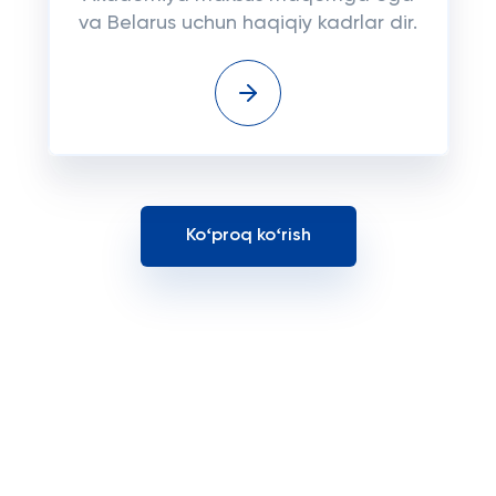
va Belarus uchun haqiqiy kadrlar dir.
Koʻproq koʻrish