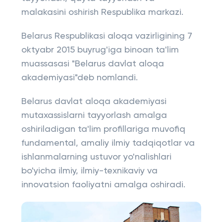
malakasini oshirish Respublika markazi.
Belarus Respublikasi aloqa vazirligining 7
oktyabr 2015 buyrug'iga binoan ta'lim
muassasasi "Belarus davlat aloqa
akademiyasi"deb nomlandi.
Belarus davlat aloqa akademiyasi
mutaxassislarni tayyorlash amalga
oshiriladigan ta'lim profillariga muvofiq
fundamental, amaliy ilmiy tadqiqotlar va
ishlanmalarning ustuvor yo'nalishlari
bo'yicha ilmiy, ilmiy-texnikaviy va
innovatsion faoliyatni amalga oshiradi.