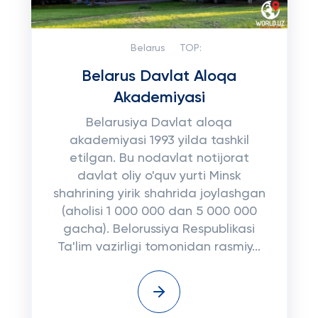
Belarus
TOP:
Belarus Davlat Aloqa
Akademiyasi
Belarusiya Davlat aloqa
akademiyasi 1993 yilda tashkil
etilgan. Bu nodavlat notijorat
davlat oliy o'quv yurti Minsk
shahrining yirik shahrida joylashgan
(aholisi 1 000 000 dan 5 000 000
gacha). Belorussiya Respublikasi
Ta'lim vazirligi tomonidan rasmiy...