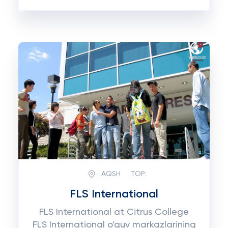
AQSH
TOP:
FLS International
FLS International at Citrus College
FLS International o'quv markazlarining