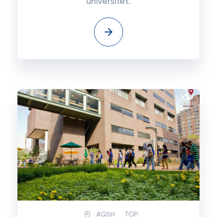
universitet.
AQSH
TOP: