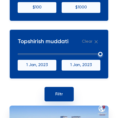
$100
$1000
Topshirish muddati
Clear
1 Jan, 2023
1 Jan, 2023