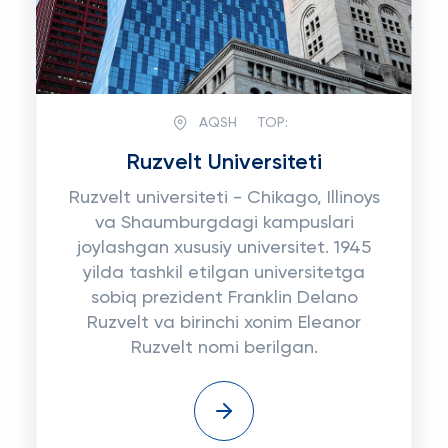
AQSH
TOP:
Ruzvelt Universiteti
Ruzvelt universiteti - Chikago, Illinoys
va Shaumburgdagi kampuslari
joylashgan xususiy universitet. 1945
yilda tashkil etilgan universitetga
sobiq prezident Franklin Delano
Ruzvelt va birinchi xonim Eleanor
Ruzvelt nomi berilgan.