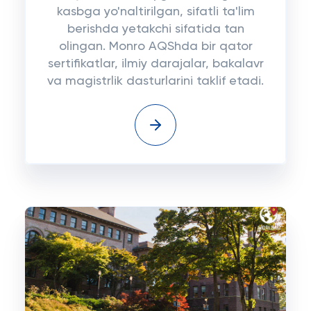
kasbga yo'naltirilgan, sifatli ta'lim
berishda yetakchi sifatida tan
olingan. Monro AQShda bir qator
sertifikatlar, ilmiy darajalar, bakalavr
va magistrlik dasturlarini taklif etadi.