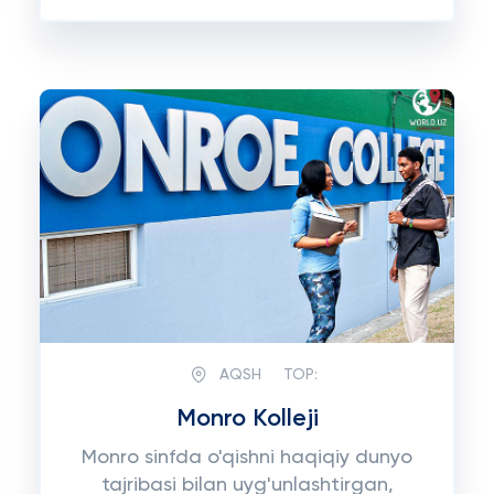
AQSH
TOP:
Monro Kolleji
Monro sinfda o'qishni haqiqiy dunyo
tajribasi bilan uyg'unlashtirgan,