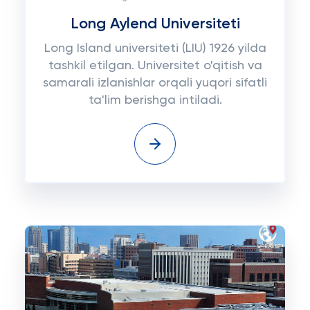
Long Aylend Universiteti
Long Island universiteti (LIU) 1926 yilda
tashkil etilgan. Universitet o'qitish va
samarali izlanishlar orqali yuqori sifatli
ta'lim berishga intiladi.