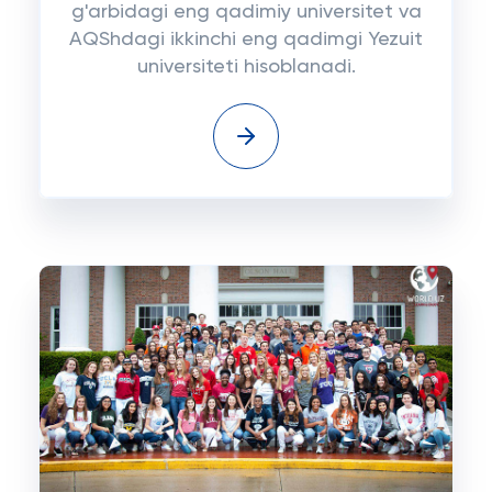
g'arbidagi eng qadimiy universitet va
AQShdagi ikkinchi eng qadimgi Yezuit
universiteti hisoblanadi.