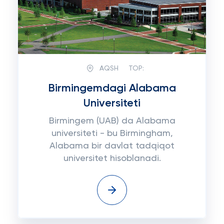
AQSH
TOP:
Birmingemdagi Alabama
Universiteti
Birmingem (UAB) da Alabama
universiteti - bu Birmingham,
Alabama bir davlat tadqiqot
universitet hisoblanadi.