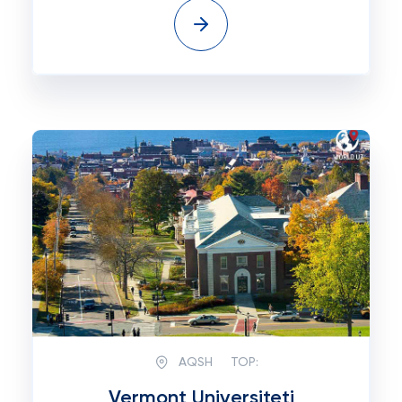
AQSH
TOP:
Vermont Universiteti