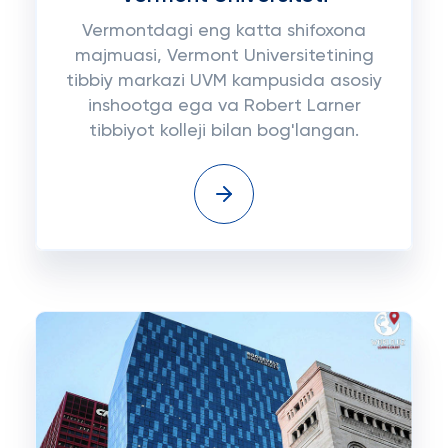
Vermontdagi eng katta shifoxona
majmuasi, Vermont Universitetining
tibbiy markazi UVM kampusida asosiy
inshootga ega va Robert Larner
tibbiyot kolleji bilan bog'langan.