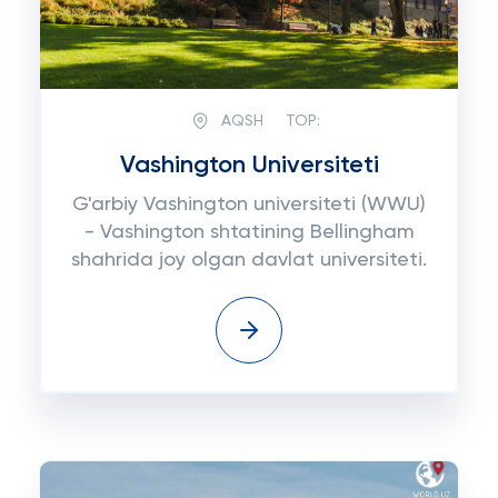
AQSH
TOP:
Vashington Universiteti
G'arbiy Vashington universiteti (WWU)
- Vashington shtatining Bellingham
shahrida joy olgan davlat universiteti.