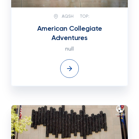
AQSH
TOP:
American Collegiate
Adventures
null