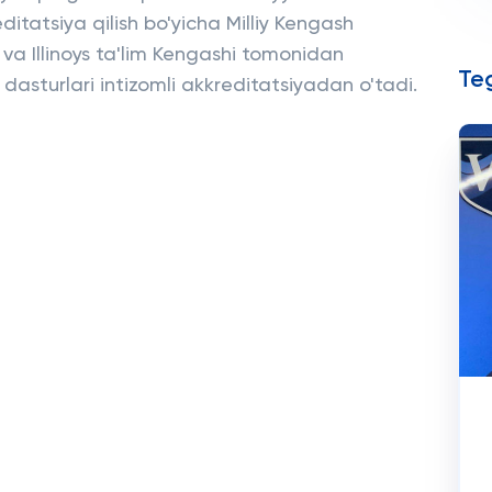
ditatsiya qilish bo'yicha Milliy Kengash
va Illinoys ta'lim Kengashi tomonidan
Teg
asturlari intizomli akkreditatsiyadan o'tadi.