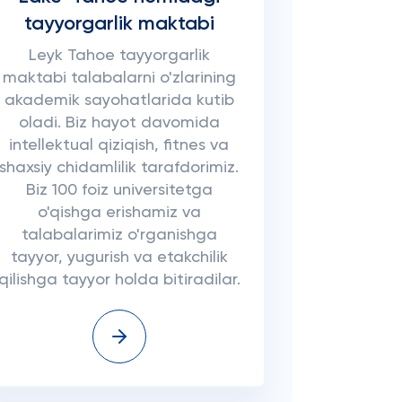
tayyorgarlik maktabi
Leyk Tahoe tayyorgarlik
maktabi talabalarni o'zlarining
akademik sayohatlarida kutib
oladi. Biz hayot davomida
intellektual qiziqish, fitnes va
shaxsiy chidamlilik tarafdorimiz.
Biz 100 foiz universitetga
o'qishga erishamiz va
talabalarimiz o'rganishga
tayyor, yugurish va etakchilik
qilishga tayyor holda bitiradilar.