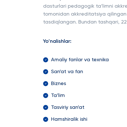
dasturlari pedagogik ta'limni akkre
tomonidan akkreditatsiya qilingan 
tasdiqlangan. Bundan tashqari, 22 d
Yo’nalishlar:
Amaliy fanlar va texnika
San'at va fan
Biznes
Ta'lim
Tasviriy san'at
Hamshiralik ishi