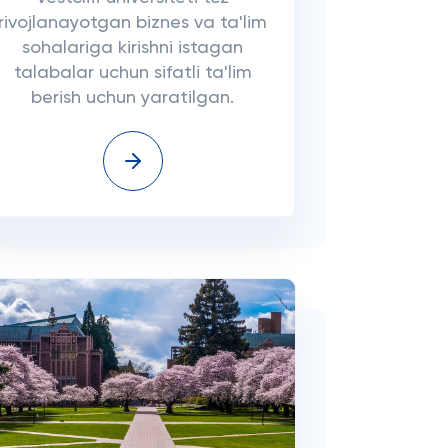
rivojlanayotgan biznes va ta'lim
sohalariga kirishni istagan
talabalar uchun sifatli ta'lim
berish uchun yaratilgan.