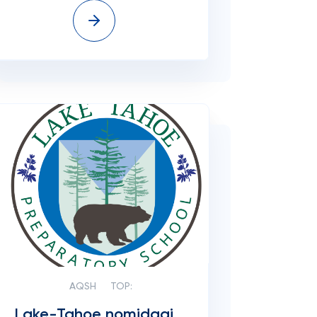
AQSH
TOP:
Lake-Tahoe nomidagi