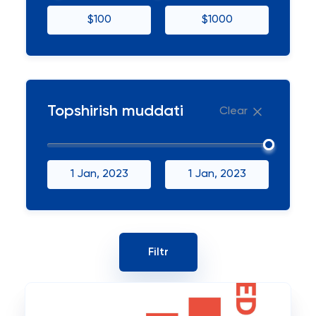
$100
$1000
Topshirish muddati
Clear
1 Jan, 2023
1 Jan, 2023