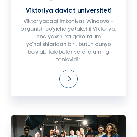
Viktoriya davlat universiteti
Viktoriyadagi Imkoniyat Windows -
o'rganish bo'yicha yetakchi! Viktoriya,
eng yaxshi xalqaro ta'lim
yo'nalishlaridan biri, butun dunyo
bo'ylab talabalar va oilalarning
tanlovidir.