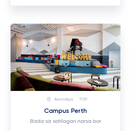
Avstraliya
TOP:
Campus Perth
Bizda siz xohlagan narsa bor