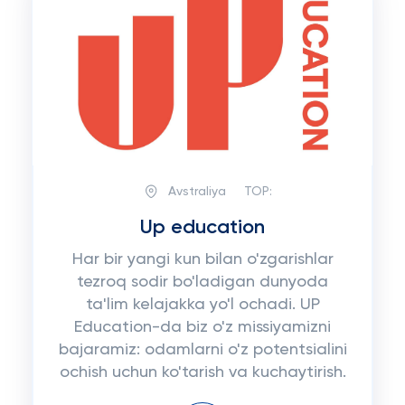
Avstraliya
TOP:
Up education
Har bir yangi kun bilan o'zgarishlar
tezroq sodir bo'ladigan dunyoda
ta'lim kelajakka yo'l ochadi. UP
Education-da biz o'z missiyamizni
bajaramiz: odamlarni o'z potentsialini
ochish uchun ko'tarish va kuchaytirish.