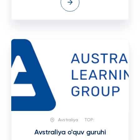
Avstraliya
TOP:
Avstraliya o'quv guruhi