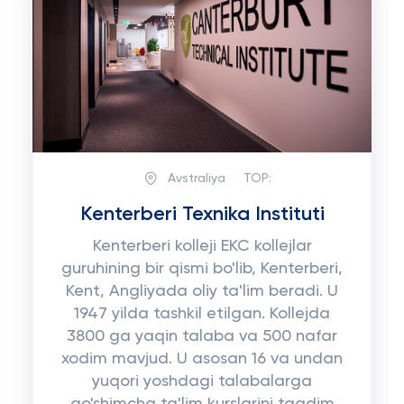
Avstraliya
TOP:
Kenterberi Texnika Instituti
Kenterberi kolleji EKC kollejlar
guruhining bir qismi bo'lib, Kenterberi,
Kent, Angliyada oliy ta'lim beradi. U
1947 yilda tashkil etilgan. Kollejda
3800 ga yaqin talaba va 500 nafar
xodim mavjud. U asosan 16 va undan
yuqori yoshdagi talabalarga