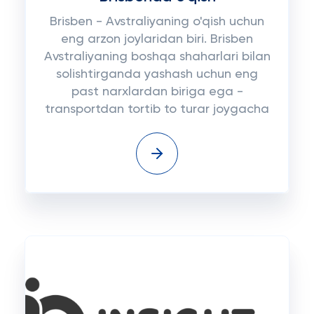
Brisben - Avstraliyaning o'qish uchun
eng arzon joylaridan biri. Brisben
Avstraliyaning boshqa shaharlari bilan
solishtirganda yashash uchun eng
past narxlardan biriga ega -
transportdan tortib to turar joygacha