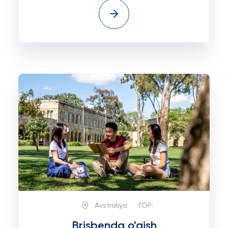
Avstraliya
TOP:
Brisbenda o'qish