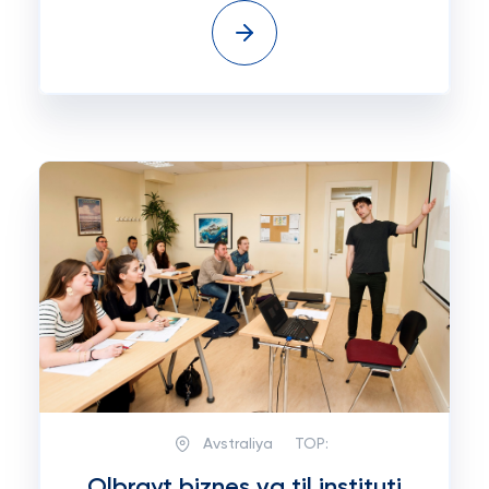
Avstraliya
TOP:
Olbrayt biznes va til instituti