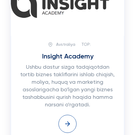
Avstraliya
TOP:
Insight Academy
Ushbu dastur sizga tadqiqotdan
tortib biznes takliflarini ishlab chiqish,
moliya, huquq va marketing
asoslarigacha bo'lgan yangi biznes
tashabbusini qurish haqida hamma
narsani o'rgatadi.