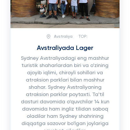
Avstraliya
TOP:
Avstraliyada Lager
Sydney Avstraliyadagi eng mashhur
turistik shaharlardan biri va o'zining
ajoyib iqlimi, chiroyli sohillari va
atraksion parklari bilan mashhur
shahar. Sydney Avstraliyaning
atraksion parklar poytaxti. Ta'til
dasturi davomida o'quvchilar 14 kun
davomida ham ingliz tilidan saboq
oladilar ham Sydney shahrining
diqqatga sazovor bo'lgan joylariga