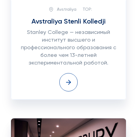
Avstraliya
TOP:
Avstraliya Stenli Kolledji
Stanley College — независимый
институт высшего и
профессионального образования с
более чем 13-летней
экспериментальной работой.