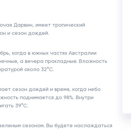
ючая Дарвин, имеет тропический
зон и сезон дождей.
ябрь, когда в южных частях Австралии
лнечные, а вечера прохладные. Влажность
ературой около 32°C.
ает сезон дождей и время, когда небо
жность поднимается до 98%. Внутри
гать 39°C.
зеленым сезоном. Вы будете наслаждаться