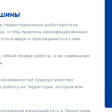
ршины
 и территориальные работодатели
да, чтобы привлечь квалифицированных
гаться вверх и присоединиться к ним.
, гибкий график работы, и мы совмещаем
и.
о возможностей трудоустройства
ь работу на Территории, которая вам
скоренный карьерный путь в Территории,