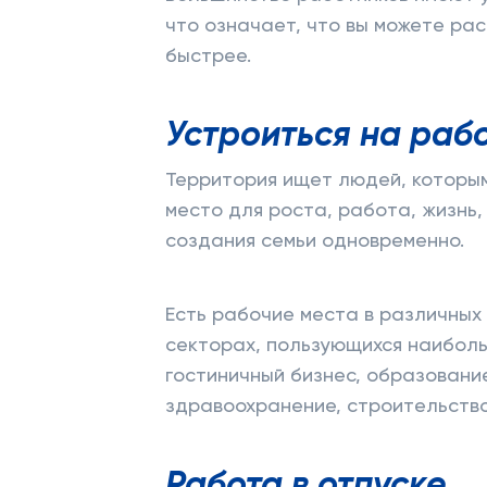
что означает, что вы можете рас
быстрее.
Устроиться на раб
Территория ищет людей, которы
место для роста, работа, жизнь,
создания семьи одновременно.
Есть рабочие места в различных
секторах, пользующихся наибол
гостиничный бизнес, образовани
здравоохранение, строительство
Работа в отпуске