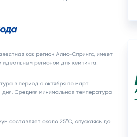
года
звестная как регион Алис-Спрингс, имеет
е идеальным регионом для кемпинга.
ура в период с октября по март
е дня. Средняя минимальная температура
ум составляет около 25°C, опускаясь до