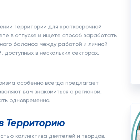
ении Территории для краткосрочной
ете в отпуске и ищете способ заработать
чного баланса между работой и личной
, доступных в нескольких секторах.
уризма особенно всегда предлагает
зволяют вам знакомиться с регионом,
ать одновременно.
в Территорию
астью коллектива деятелей и творцов.