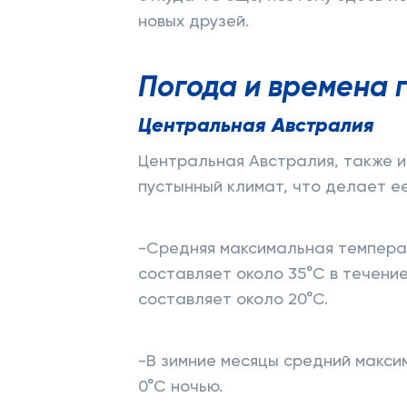
новых друзей.
Погода и времена 
Центральная Австралия
Центральная Австралия, также и
пустынный климат, что делает е
-Средняя максимальная температ
составляет около 35°C в течени
составляет около 20°C.
-В зимние месяцы средний максим
0°C ночью.