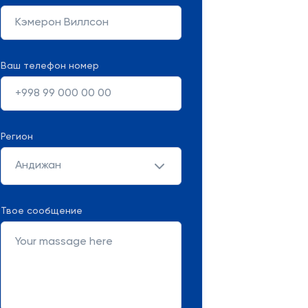
Ваш телефон номер
Регион
Андижан
Твое сообщение