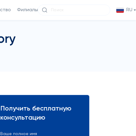
ство
Филиалы
RU
ory
Получить бесплатную
консультацию
Ваше полное имя