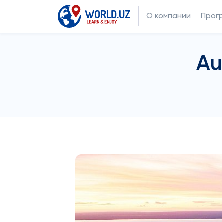
О компании
Прог
Au