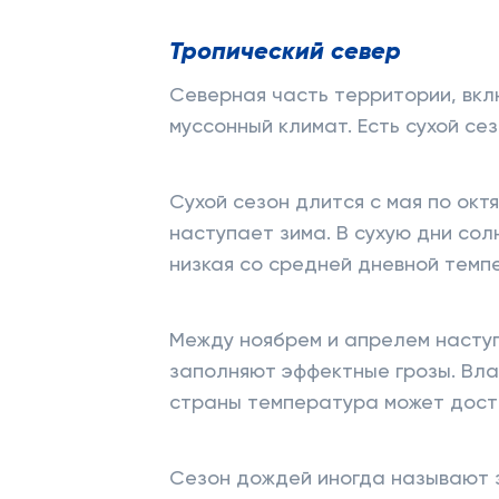
Тропический север
Северная часть территории, вкл
муссонный климат. Есть сухой се
Сухой сезон длится с мая по окт
наступает зима. В сухую дни со
низкая со средней дневной темп
Между ноябрем и апрелем наступ
заполняют эффектные грозы. Вла
страны температура может дости
Сезон дождей иногда называют 