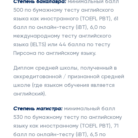
Степень бакалавра:
минимальный балл
500 по бумажному тесту английского
языка как иностранного (TOEFL PBT), 61
балл по онлайн-тесту (iBT), 6,0 по
международному тесту английского
языка (IELTS) или 44 балла по тесту
Пирсона по английскому языку.
Диплом средней школы, полученный в
аккредитованной / признанной средней
школе (где языком обучения является
английский).
Степень магистра:
минимальный балл
530 по бумажному тесту по английскому
языку как иностранному (TOEFL PBT), 71
балл по онлайн-тесту (iBT), 6,5 по