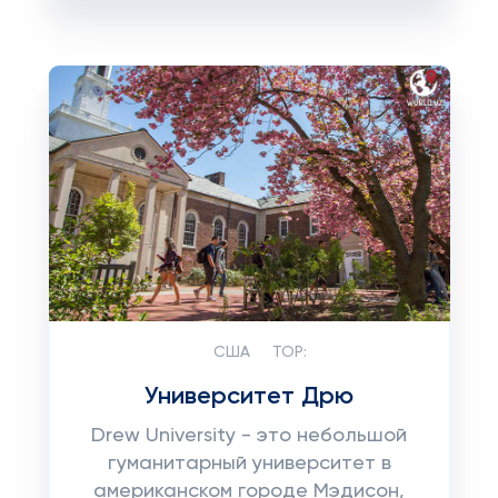
США
TOP:
Университет Дрю
Drew University - это небольшой
гуманитарный университет в
американском городе Мэдисон,