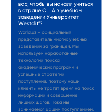
вас, чтобы вы начали учиться
в стране США в учебном
заведении Университет
Westcliff?
World.uz – официальный
представитель многих учебных
заведений за границей. Мы
используем наработанные
технологии поиска
академических программ и
успешные стратегии
поступления, поэтому наши
клиенты не тратят время на поиск
информации и совершение
лишних шагов. Пока мы
занимаемся Вашим поступлением,