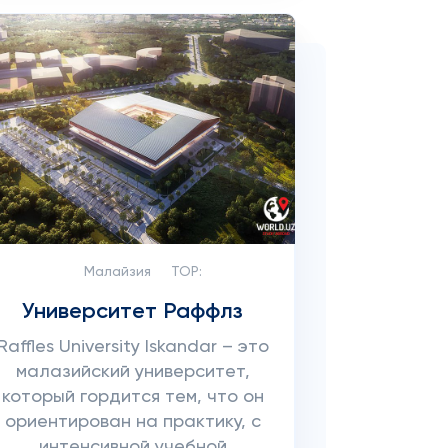
Малайзия
TOP:
Университет Раффлз
Raffles University Iskandar – это
малазийский университет,
который гордится тем, что он
ориентирован на практику, с
интенсивной учебной