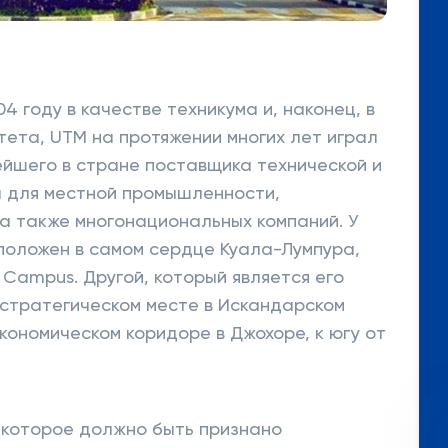
4 году в качестве техникума и, наконец, в
тета, UTM на протяжении многих лет играл
ейшего в стране поставщика технической и
 для местной промышленности,
а также многонациональных компаний. У
положен в самом сердце Куала-Лумпура,
 Campus. Другой, который является его
 стратегическом месте в Искандарском
кономическом коридоре в Джохоре, к югу от
 которое должно быть признано