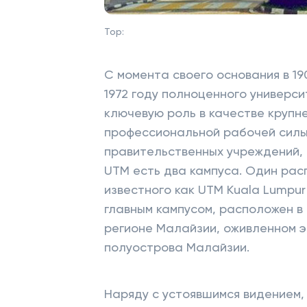
Top:
С момента своего основания в 190
1972 году полноценного универси
ключевую роль в качестве крупн
профессиональной рабочей силы
правительственных учреждений, 
UTM есть два кампуса. Один рас
известного как UTM Kuala Lumpur
главным кампусом, расположен в
регионе Малайзии, оживленном э
полуострова Малайзии.
Наряду с устоявшимся видением,