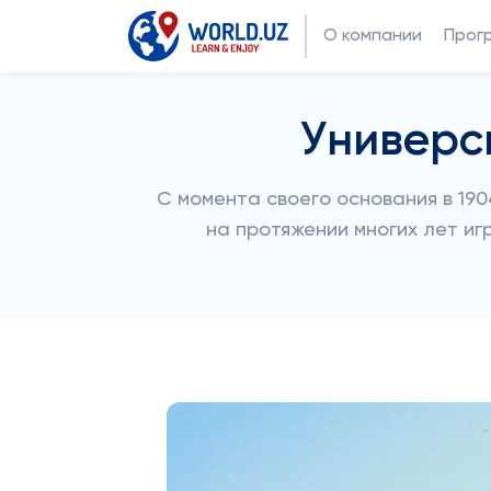
О компании
Прог
Универс
С момента своего основания в 190
на протяжении многих лет иг