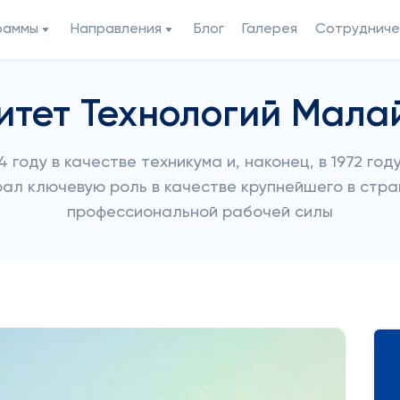
раммы
Направления
Блог
Галерея
Сотрудниче
итет Технологий Мала
4 году в качестве техникума и, наконец, в 1972 го
рал ключевую роль в качестве крупнейшего в стр
профессиональной рабочей силы