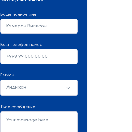
Ваше полное имя
Ваш телефон номер
Регион
Андижан
Твое сообщение