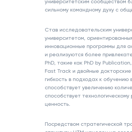
университетским сообществом б
сильному командному духу с общ
Став исследовательским универ
университетом, ориентированны
инновационные программы для а
и реализуются более привлекат
PhD, такие как PhD by Publicatio
Fast Track и двойные докторские
гибкость в подходах к обучению 
способствует увеличению количе
способствует технологическому 
ценность.
Посредством стратегической тр