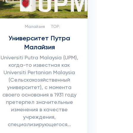
Малайзия
TOP:
Университет Путра
Малайзия
Universiti Putra Malaysia (UPM),
когда-то известная как
Universiti Pertanian Malaysia
(Сельскохозяйственный
университет), с момента
своего основания в 1931 году
претерпел значительные
изменения в качестве
учреждения,
специализирующегося...