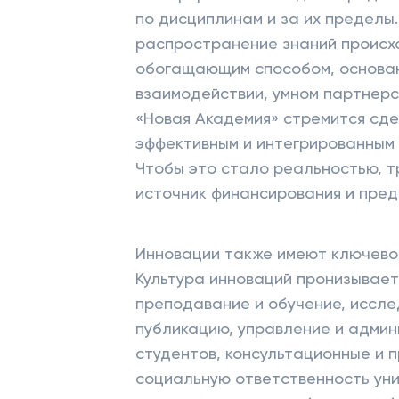
по дисциплинам и за их пределы.
распространение знаний происх
обогащающим способом, основан
взаимодействии, умном партнерс
«Новая Академия» стремится сд
эффективным и интегрированным 
Чтобы это стало реальностью, т
источник финансирования и пред
Инновации также имеют ключево
Культура инноваций пронизывает
преподавание и обучение, иссле
публикацию, управление и админ
студентов, консультационные и 
социальную ответственность уни