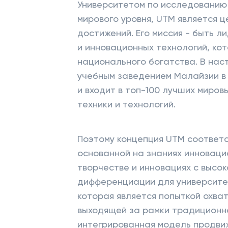
Университетом по исследованию
мирового уровня, UTM является 
достижений. Его миссия - быть л
и инновационных технологий, ко
национального богатства. В на
учебным заведением Малайзии в 
и входит в топ-100 лучших миров
техники и технологий.
Поэтому концепция UTM соответ
основанной на знаниях инноваци
творчестве и инновациях с высо
дифференциации для университет
которая является попыткой охват
выходящей за рамки традиционн
интегрированная модель продви