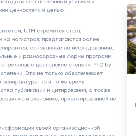
лагодаря согласованным усилиям и
ими ценностями и целью.
ситетом, UTM стремится стать
м на магистров; предлагаются более
спирантов, основанные на исследованиях,
ельные и разнообразные формы программ
n, отраслевые докторские степени, PhD by
 степени. Это не только обеспечивает
в аспирантуре, но в то же время
ства публикаций и цитирования, а также
развитию и экономике, ориентированной на
ансформации своей организационной