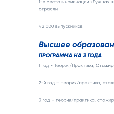
1-е место в номинации «Лучшая 
отрасли
42 000 выпускников
Высшее образован
ПРОГРАММА НА 3 ГОДА
1 год - Теория/Практика, Стажир
2-й год — теория/практика, ста
3 год – теория/практика, стажи