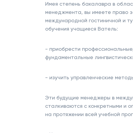
Имея степень бакалавра в обла
менеджмента, вы имеете право 
международной гостиничной и ту
обучения учащиеся Ватель:
- приобрести профессиональные,
фундаментальные лингвистически
- изучить управленческие метод
Эти будущие менеджеры в между
сталкиваются с конкретными и 
на протяжении всей учебной про