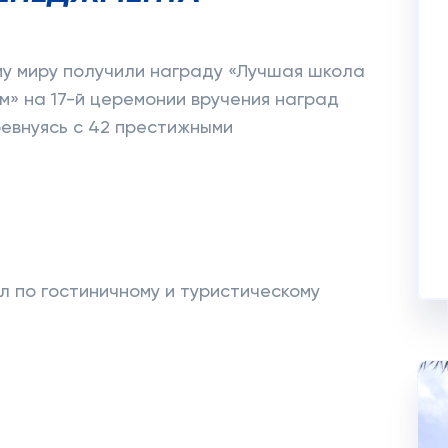
ему миру получили награду «Лучшая школа
м» на 17-й церемонии вручения наград
оревнуясь с 42 престижными
л по гостиничному и туристическому