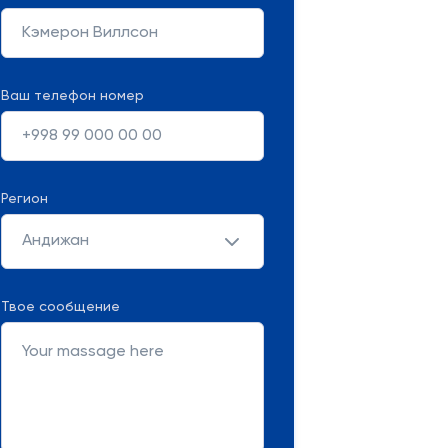
Ваш телефон номер
Регион
Андижан
Твое сообщение