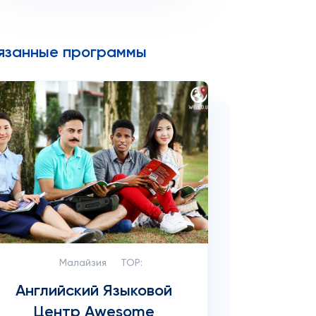
язанные программы
Малайзия
TOP:
Английский Языковой
Центр Awesome