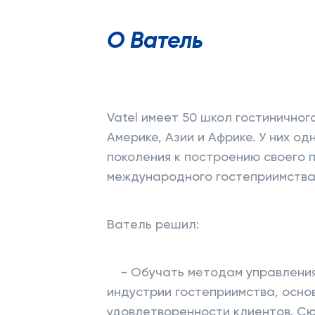
О Ватель
Vatel имеет 50 школ гостинично
Америке, Азии и Африке. У них од
поколения к построению своего 
международного гостеприимства 
Ватель решил:
- Обучать методам управления,
индустрии гостеприимства, основ
удовлетворенности клиентов. Сю