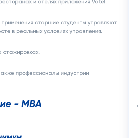
 ресторанах и отелях приложения Vatel.
о применения старшие студенты управляют
сте в реальных условиях управления.
а стажировках.
 также профессионалы индустрии
ие - МВА