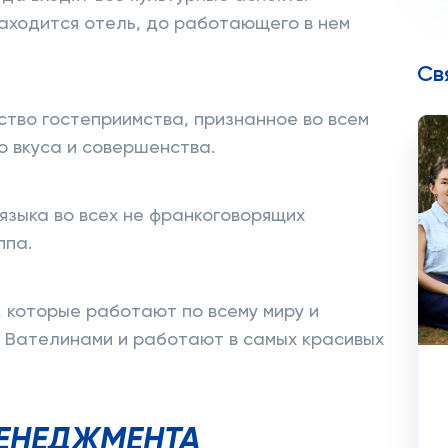
находится отель, до работающего в нем
Св
тво гостеприимства, признанное во всем
о вкуса и совершенства.
зыка во всех не франкоговорящих
ппа.
, которые работают по всему миру и
я Вателинами и работают в самых красивых
ЕНЕДЖМЕНТА