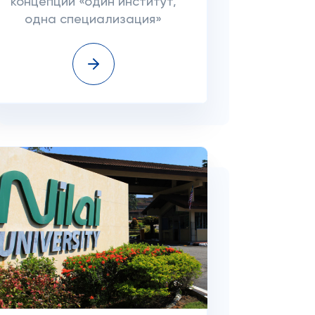
концепции «один институт,
одна специализация»