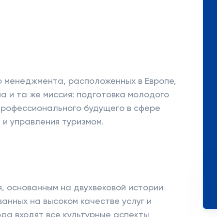
го менеджмента, расположенных в Европе,
на и та же миссия: подготовка молодого
профессионального будущего в сфере
и управления туризмом.
 основанным на двухвековой истории
анных на высоком качестве услуг и
да входят все культурные аспекты