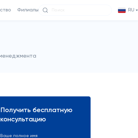
ство
Филиалы
RU
 менеджмента
Получить бесплатную
консультацию
Ваше полное имя