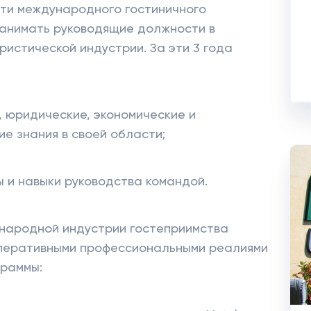
сти международного гостиничного
занимать руководящие должности в
ристической индустрии. За эти 3 года
 юридические, экономические и
е знания в своей области;
ы и навыки руководства командой.
народной индустрии гостеприимства
оперативными профессиональными реалиями
граммы: