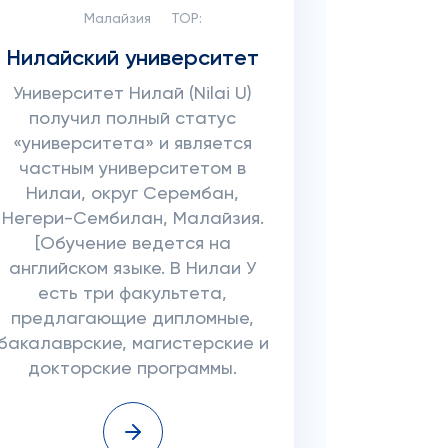
Малайзия
TOP:
Нилайский университет
Университет Нилай (Nilai U)
получил полный статус
«университета» и является
частным университетом в
Нилаи, округ Серембан,
Негери-Сембилан, Малайзия.
[Обучение ведется на
английском языке. В Нилаи У
есть три факультета,
предлагающие дипломные,
бакалаврские, магистерские и
докторские программы.