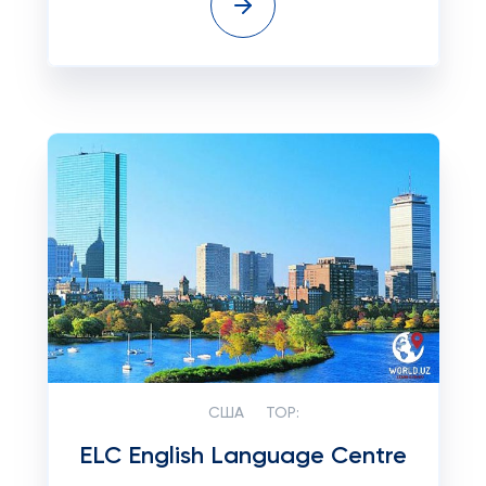
США
TOP:
ELC English Language Centre