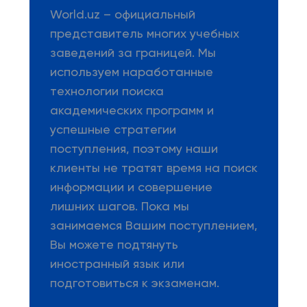
World.uz – официальный
представитель многих учебных
заведений за границей. Мы
используем наработанные
технологии поиска
академических программ и
успешные стратегии
поступления, поэтому наши
клиенты не тратят время на поиск
информации и совершение
лишних шагов. Пока мы
занимаемся Вашим поступлением,
Вы можете подтянуть
иностранный язык или
подготовиться к экзаменам.