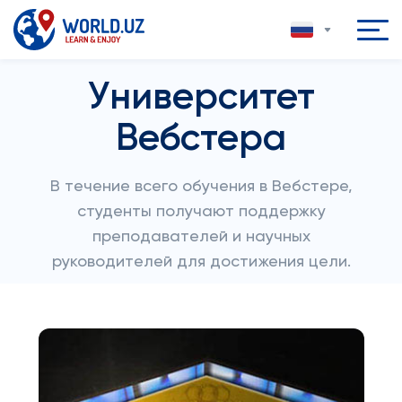
Университет
Вебстера
В течение всего обучения в Вебстере,
студенты получают поддержку
преподавателей и научных
руководителей для достижения цели.