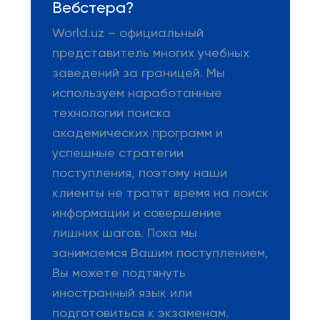
Вебстера?
World.uz – официальный
представитель многих учебных
заведений за границей. Мы
используем наработанные
технологии поиска
академических программ и
успешные стратегии
поступления, поэтому наши
клиенты не тратят время на поиск
информации и совершение
лишних шагов. Пока мы
занимаемся Вашим поступлением,
Вы можете подтянуть
иностранный язык или
подготовиться к экзаменам.