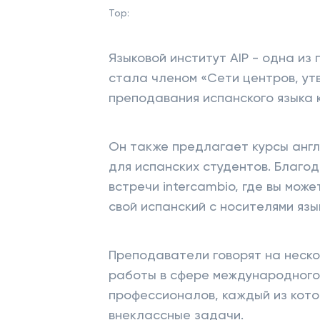
Top:
Языковой институт AIP - одна из
стала членом «Сети центров, у
преподавания испанского языка 
Он также предлагает курсы англи
для испанских студентов. Благо
встречи intercambio, где вы мож
свой испанский с носителями язы
Преподаватели говорят на неско
работы в сфере международного 
профессионалов, каждый из кот
внеклассные задачи.