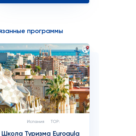
язанные программы
Испания
TOP:
Школа Туризма Euroaula