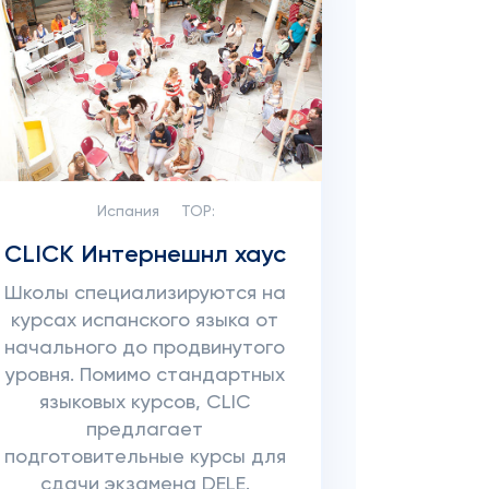
Испания
TOP:
CLICK Интернешнл хаус
Школы специализируются на
курсах испанского языка от
начального до продвинутого
уровня. Помимо стандартных
языковых курсов, CLIC
предлагает
подготовительные курсы для
сдачи экзамена DELE.