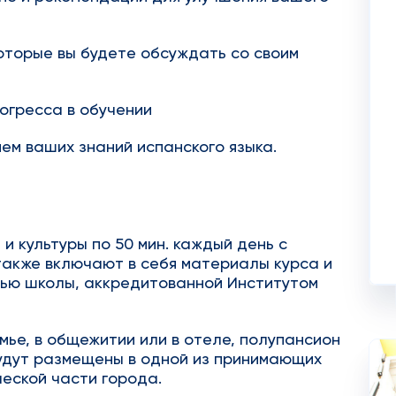
оторые вы будете обсуждать со своим
огресса в обучении
ем ваших знаний испанского языка.
и культуры по 50 мин. каждый день с
также включают в себя материалы курса и
тью школы, аккредитованной Институтом
ье, в общежитии или в отеле, полупансион
будут размещены в одной из принимающих
ческой части города.