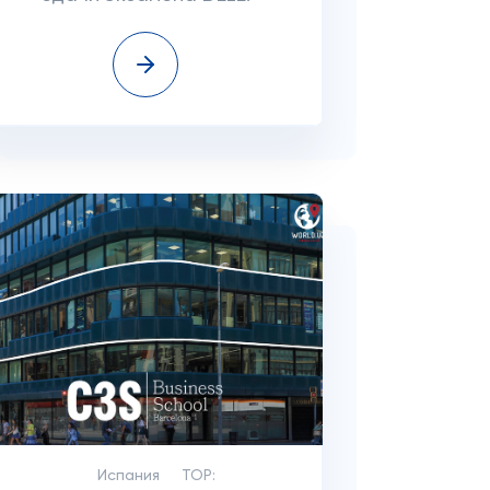
Испания
TOP: