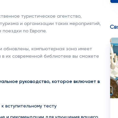
бственное туристическое агентство,
уризма и организации таких мероприятий,
Св
 поездки по Европе.
и обновлены, компьютерная зона имеет
а в их современной библиотеке вы сможете
уальное руководство, которое включает в
к вступительному тесту
не и рекомендации для улучшения вашего