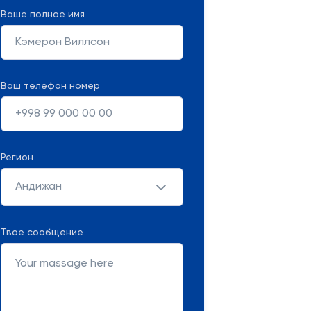
Ваше полное имя
Ваш телефон номер
Регион
Андижан
Твое сообщение