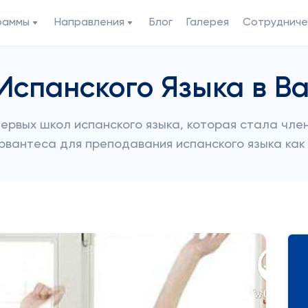
раммы
Направления
Блог
Галерея
Сотрудниче
Испанского Языка в В
 первых школ испанского языка, которая стала чл
вантеса для преподавания испанского языка как