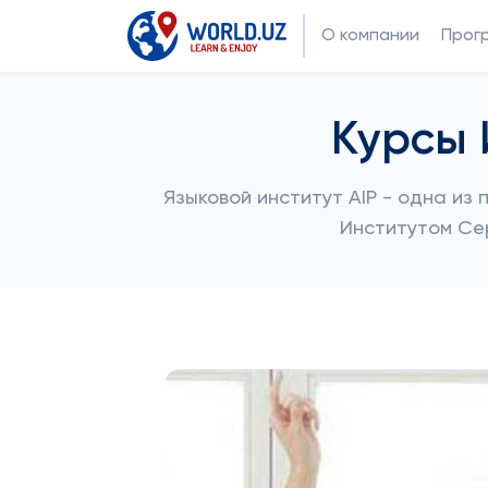
О компании
Прог
Курсы 
Языковой институт AIP - одна из
Институтом Сер