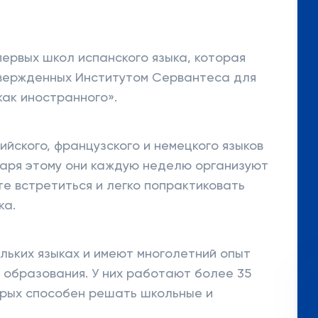
 первых школ испанского языка, которая
твержденных Институтом Сервантеса для
как иностранного».
йского, французского и немецкого языков
даря этому они каждую неделю организуют
ете встретиться и легко попрактиковать
ка.
льких языках и имеют многолетний опыт
образования. У них работают более 35
орых способен решать школьные и