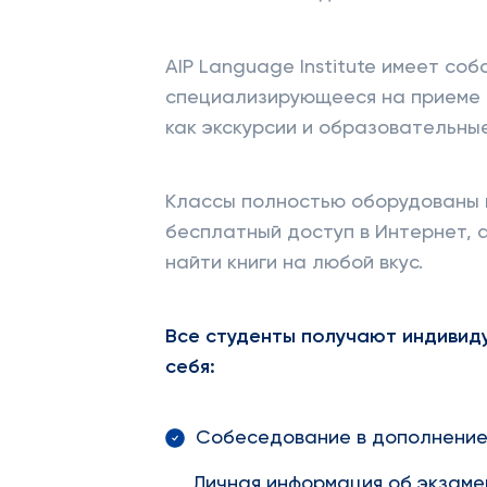
AIP Language Institute имеет со
специализирующееся на приеме т
как экскурсии и образовательные
Классы полностью оборудованы 
бесплатный доступ в Интернет, 
найти книги на любой вкус.
Все студенты получают индивид
себя:
Собеседование в дополнение 
Личная информация об экзаме