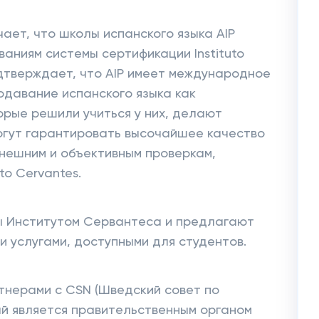
ает, что школы испанского языка AIP
аниям системы сертификации Instituto
дтверждает, что AIP имеет международное
одавание испанского языка как
орые решили учиться у них, делают
могут гарантировать высочайшее качество
нешним и объективным проверкам,
to Cervantes.
ы Институтом Сервантеса и предлагают
и услугами, доступными для студентов.
тнерами с CSN (Шведский совет по
ый является правительственным органом