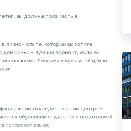
летия, вы должны проживать в
в личном опыте, который вы хотите
ющей семье - лучший вариант, если вы
с испанскими обычаями и культурой и/или
язык.
 официальным аккредитованным центром
нимается обучением студентов и подготовкой
на испанском языке.