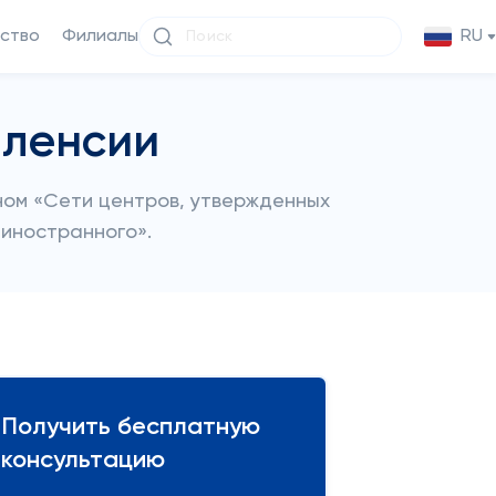
ство
Филиалы
RU
аленсии
еном «Сети центров, утвержденных
 иностранного».
Получить бесплатную
консультацию