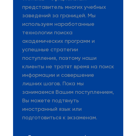
представитель многих учебных
заведений за границей. Мы
используем наработанные
технологии поиска
академических программ и
успешные стратегии
поступления, поэтому наши
клиенты не тратят время на поиск
информации и совершение
лишних шагов. Пока мы
занимаемся Вашим поступлением,
Вы можете подтянуть
иностранный язык или
подготовиться к экзаменам.