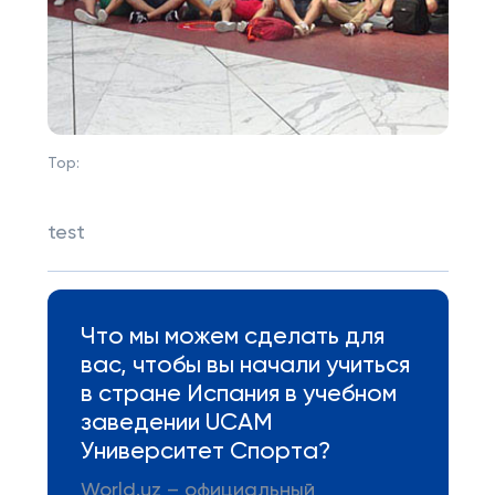
Top:
test
Что мы можем сделать для
вас, чтобы вы начали учиться
в стране Испания в учебном
заведении UCAM
Университет Спорта?
World.uz – официальный